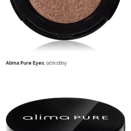
Alima Pure Eyes
, oční stíny