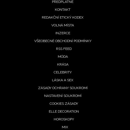
PŘEDPLATNÉ
menu
KONTAKT
REDAKČNÍ ETICKÝ KODEX
VOLNÁ MÍSTA
INZERCE
VŠEOBECNÉ OBCHODNÍ PODMÍNKY
RSS FEED
MÓDA
KRÁSA
CELEBRITY
LÁSKA A SEX
ZÁSADY OCHRANY SOUKROMÍ
NASTAVENÍ SOUKROMÍ
COOKIES ZÁSADY
ELLE DECORATION
HOROSKOPY
MIX