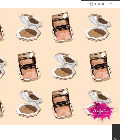
NÁHLEDY