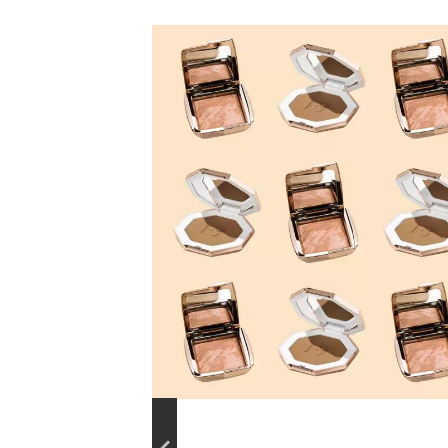
Club
doporučuje: