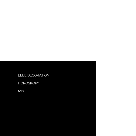
ELLE DECORATION
HOROSKOPY
MIX