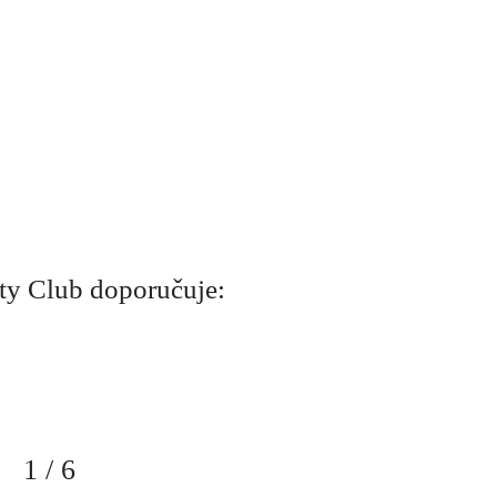
y Club doporučuje:
1
/
6