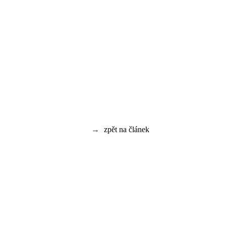
→
zpět na článek