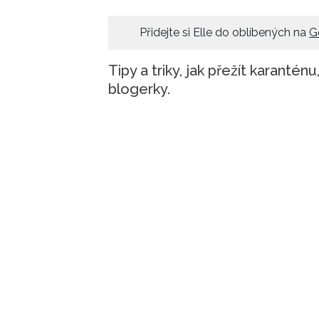
Přidejte si Elle do oblíbených na
G
Tipy a triky, jak přežít karant
blogerky.