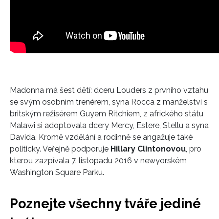
Madonna má šest dětí: dceru Louders z prvního vztahu
se svým osobním trenérem, syna Rocca z manželství s
britským režisérem Guyem Ritchiem, z afrického státu
Malawi si adoptovala dcery Mercy, Estere, Stellu a syna
Davida. Kromě vzdělání a rodinně se angažuje také
politicky. Veřejně podporuje
Hillary Clintonovou
, pro
kterou zazpívala 7. listopadu 2016 v newyorském
Washington Square Parku.
Poznejte všechny tváře jediné