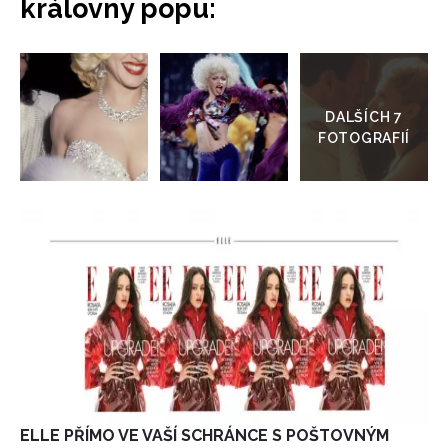
královny popu:
Přejít
do
galerie
INFORMACE
REDAKCE
ELLE PŘÍMO VE VAŠÍ SCHRÁNCE S POŠTOVNÝM