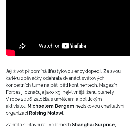
Její život připomíná lifestylovou encyklopedii. Za svou
kariéru zpěvačky odehrála dvanáct světových
koncertních turné na pěti pěti kontinentech. Magazín
Forbes ji označuje jako 39. nejvlivnější ženu planety.
V roce 2006 založila s umělcem a politickým
aktivistou
Michaelem Bergem
neziskovou charitativní
organizaci
Raising Malawi
.
Zahrála si hlavní roli ve filmech
Shanghai Surprise,