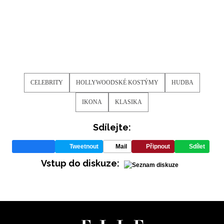
CELEBRITY
HOLLYWOODSKÉ KOSTÝMY
HUDBA
IKONA
KLASIKA
Sdílejte:
Tweetnout
Mail
Připnout
Sdílet
Vstup do diskuze: