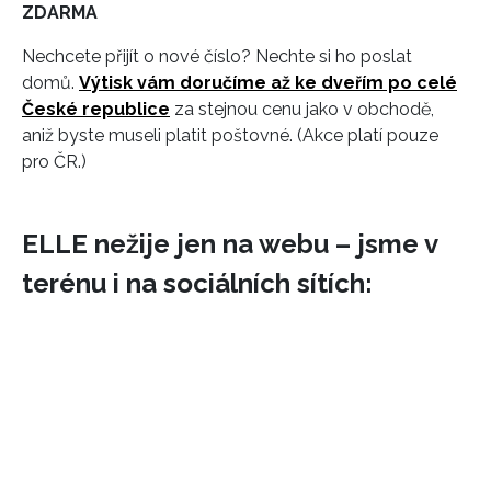
ZDARMA
Nechcete přijít o nové číslo? Nechte si ho poslat
domů.
Výtisk vám doručíme až ke dveřím po celé
České republice
za stejnou cenu jako v obchodě,
aniž byste museli platit poštovné. (Akce platí pouze
pro ČR.)
ELLE nežije jen na webu – jsme v
terénu i na sociálních sítích: