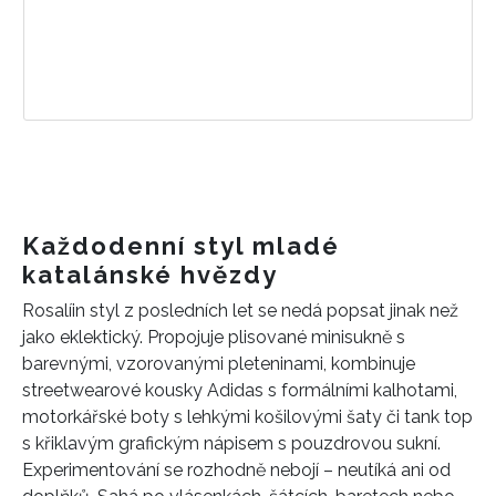
Každodenní styl mladé
katalánské hvězdy
Rosalíin styl z posledních let se nedá popsat jinak než
jako eklektický. Propojuje plisované minisukně s
barevnými, vzorovanými pleteninami, kombinuje
streetwearové kousky Adidas s formálními kalhotami,
motorkářské boty s lehkými košilovými šaty či tank top
s křiklavým grafickým nápisem s pouzdrovou sukní.
Experimentování se rozhodně nebojí – neutíká ani od