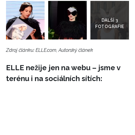
Přejít
do
galerie
Zdroj článku:
ELLE.com, Autorský článek
ELLE nežije jen na webu – jsme v
terénu i na sociálních sítích: