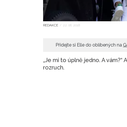
REDAKCE
/
22. 06. 2018
Přidejte si Elle do oblíbených na
G
„Je mi to úplně jedno. A vám?“
rozruch.