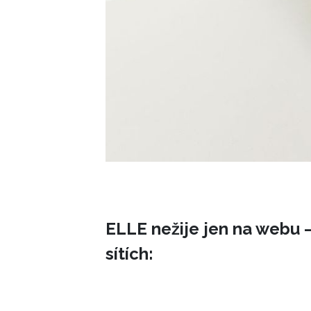
ELLE nežije jen na webu –
sítích: