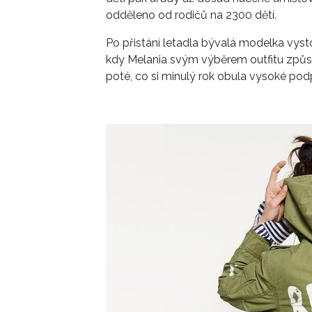
odděleno od rodičů na 2300 dětí.
Po přistání letadla bývalá modelka vysto
kdy Melania svým výběrem outfitu způsobi
poté, co si minulý rok obula vysoké pod