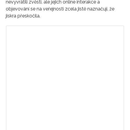
nevyvrátili zvěsti, ale jejich online interakce a
objevování se na veřejnosti zcela jistě naznačují, že
jiskra přeskočila.
Zobrazit příspěvek na Instagramu