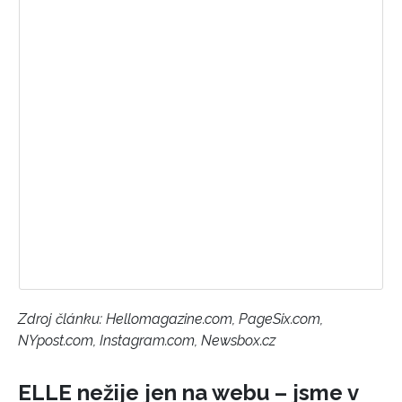
Zdroj článku:
Hellomagazine.com, PageSix.com,
NYpost.com, Instagram.com, Newsbox.cz
ELLE nežije jen na webu – jsme v