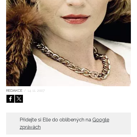
HOME
REDAKCE
/
14. 11. 2007
Přidejte si Elle do oblíbených na
Google
zprávách