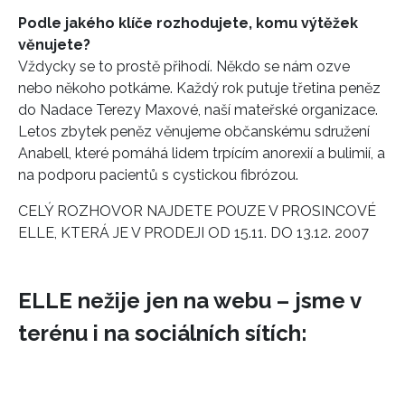
Podle jakého klíče rozhodujete, komu výtěžek
věnujete?
Vždycky se to prostě přihodí. Někdo se nám ozve
nebo někoho potkáme. Každý rok putuje třetina peněz
do Nadace Terezy Maxové, naší mateřské organizace.
Letos zbytek peněz věnujeme občanskému sdružení
Anabell, které pomáhá lidem trpícím anorexií a bulimií, a
na podporu pacientů s cystickou fibrózou.
CELÝ ROZHOVOR NAJDETE POUZE V PROSINCOVÉ
ELLE, KTERÁ JE V PRODEJI OD 15.11. DO 13.12. 2007
ELLE nežije jen na webu – jsme v
terénu i na sociálních sítích: