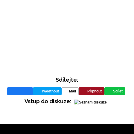
Sdílejte:
Tweetnout
Mail
Připnout
Sdílet
Vstup do diskuze: