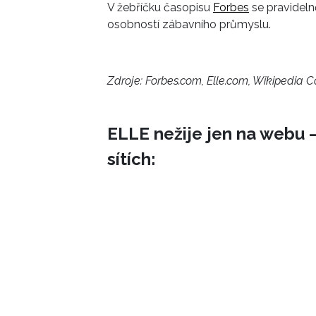
V žebříčku časopisu
Forbes
se pravideln
osobností zábavního průmyslu.
Zdroje: Forbes.com, Elle.com, Wikipedia
ELLE nežije jen na webu –
sítích: