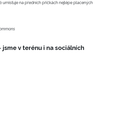
ě umisťuje na předních příčkách nejlépe placených
 Commons
 jsme v terénu i na sociálních