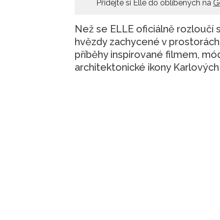
Přidejte si Elle do oblíbených na
G
Než se ELLE oficiálně rozloučí
hvězdy zachycené v prostorách
příběhy inspirované filmem, mód
architektonické ikony Karlových