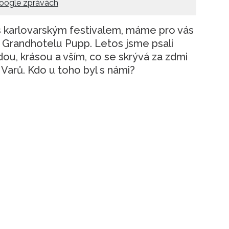
oogle zprávách
 s karlovarským festivalem, máme pro vás
 Grandhotelu Pupp. Letos jsme psali
ou, krásou a vším, co se skrývá za zdmi
 Varů. Kdo u toho byl s námi?