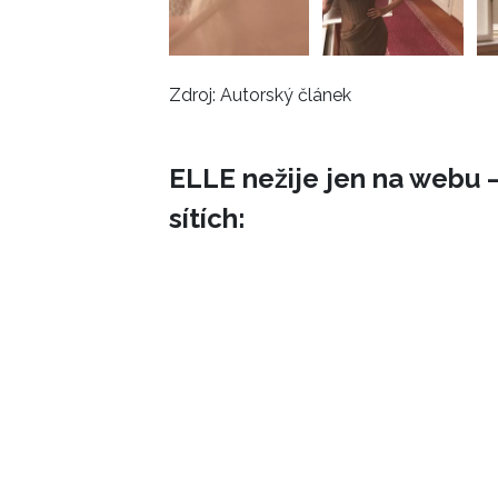
Zdroj: Autorský článek
ELLE nežije jen na webu –
sítích: