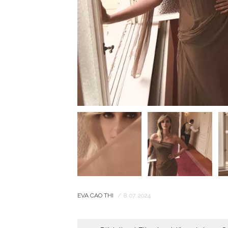
EVA CAO THI
/
8. 07. 2024