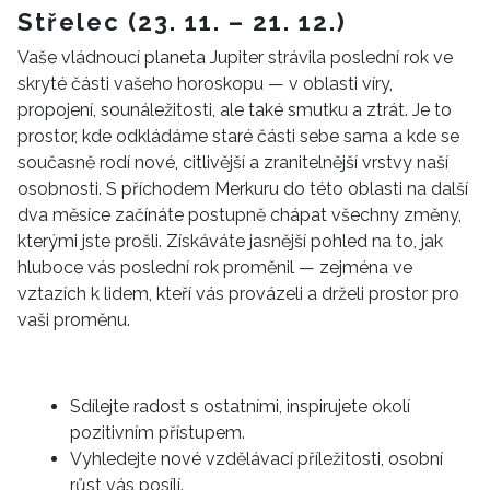
Střelec (23. 11. – 21. 12.)
Vaše vládnoucí planeta Jupiter strávila poslední rok ve
skryté části vašeho horoskopu — v oblasti víry,
propojení, sounáležitosti, ale také smutku a ztrát. Je to
prostor, kde odkládáme staré části sebe sama a kde se
současně rodí nové, citlivější a zranitelnější vrstvy naší
osobnosti. S příchodem Merkuru do této oblasti na další
dva měsíce začínáte postupně chápat všechny změny,
kterými jste prošli. Získáváte jasnější pohled na to, jak
hluboce vás poslední rok proměnil — zejména ve
vztazích k lidem, kteří vás provázeli a drželi prostor pro
vaši proměnu.
Sdílejte radost s ostatními, inspirujete okolí
pozitivním přístupem.
Vyhledejte nové vzdělávací příležitosti, osobní
růst vás posílí.