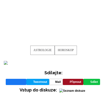
ASTROLOGIE
HOROSKOP
Sdílejte:
Tweetnout
Mail
Připnout
Sdílet
Vstup do diskuze: