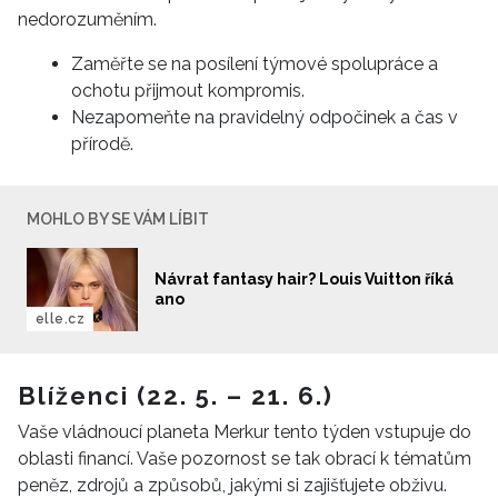
nedorozuměním.
Zaměřte se na posílení týmové spolupráce a
ochotu přijmout kompromis.
Nezapomeňte na pravidelný odpočinek a čas v
přírodě.
MOHLO BY SE VÁM LÍBIT
Návrat fantasy hair? Louis Vuitton říká
ano
elle.cz
Blíženci (22. 5. – 21. 6.)
Vaše vládnoucí planeta Merkur tento týden vstupuje do
oblasti financí. Vaše pozornost se tak obrací k tématům
peněz, zdrojů a způsobů, jakými si zajišťujete obživu.