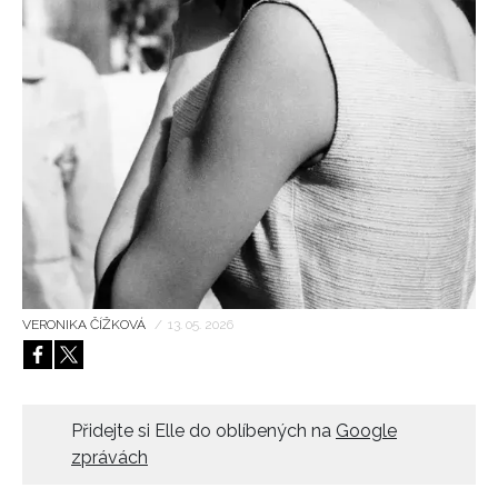
HOME
VERONIKA ČÍŽKOVÁ
/
13. 05. 2026
Přidejte si Elle do oblíbených na
Google
zprávách