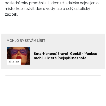
REDAKCE
poslední roky proměnila. Lidem už zdaleka nejde jen o
místo, kde strávit den u vody, ale o celý estetický
zážitek.
MOHLO BY SE VÁM LÍBIT
Smart(phone) travel: Geniální funkce
mobilu, které (nejspíš) neznáte
elle.cz