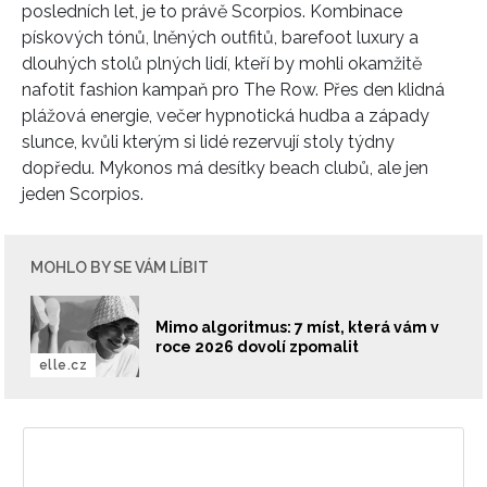
posledních let, je to právě Scorpios. Kombinace
pískových tónů, lněných outfitů, barefoot luxury a
dlouhých stolů plných lidí, kteří by mohli okamžitě
nafotit fashion kampaň pro The Row. Přes den klidná
plážová energie, večer hypnotická hudba a západy
slunce, kvůli kterým si lidé rezervují stoly týdny
dopředu. Mykonos má desítky beach clubů, ale jen
jeden Scorpios.
MOHLO BY SE VÁM LÍBIT
Mimo algoritmus: 7 míst, která vám v
roce 2026 dovolí zpomalit
elle.cz