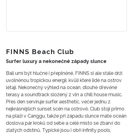
FINNS Beach Club
Surfer luxury a nekonečné západy slunce
Bali umí být hlučné i přeplněné, FINNS si ale stále drží
uvolněnou tropickou energii, kvůli které lidé na ostrov
létají. Nekonečný výhled na oceán, dlouhé dřevěné
terasy a soundtrack složený z vln a chill house music.
Přes den servíruje surfer aesthetic, večer jednu z
nejkrásnějších sunset scén na ostrově. Club stojí přímo
na pláži v Canggu, takže při západu slunce máte oceán
doslova pár kroků od sebe a celé místo se zbarví do
zlatých odstínů. Typické jsou i obří infinity pools,