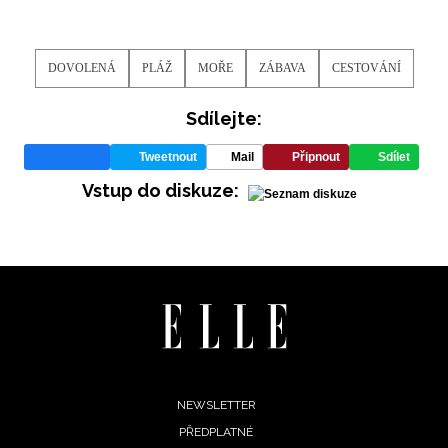
DOVOLENÁ
PLÁŽ
MOŘE
ZÁBAVA
CESTOVÁNÍ
Sdílejte:
Tweetnout
Mail
Připnout
Sdílet
Vstup do diskuze:
Footer
NEWSLETTER
PŘEDPLATNÉ