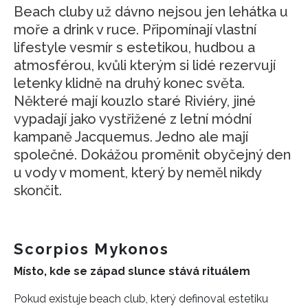
Beach cluby už dávno nejsou jen lehátka u
moře a drink v ruce. Připomínají vlastní
lifestyle vesmír s estetikou, hudbou a
atmosférou, kvůli kterým si lidé rezervují
letenky klidně na druhý konec světa.
Některé mají kouzlo staré Riviéry, jiné
vypadají jako vystřižené z letní módní
kampaně Jacquemus. Jedno ale mají
společné. Dokážou proměnit obyčejný den
u vody v moment, který by neměl nikdy
skončit.
Scorpios Mykonos
Místo, kde se západ slunce stává rituálem
Pokud existuje beach club, který definoval estetiku