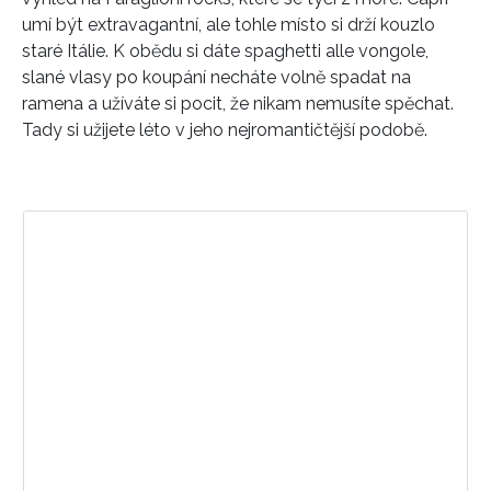
umí být extravagantní, ale tohle místo si drží kouzlo
staré Itálie. K obědu si dáte spaghetti alle vongole,
slané vlasy po koupání necháte volně spadat na
ramena a užíváte si pocit, že nikam nemusíte spěchat.
Tady si užijete léto v jeho nejromantičtější podobě.