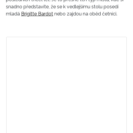
snadno představíte, že se k vedlejšímu stolu posedí
mladá
Brigitte Bardot
nebo zajdou na oběd četníci.
Zobrazit příspěvek na Instagramu