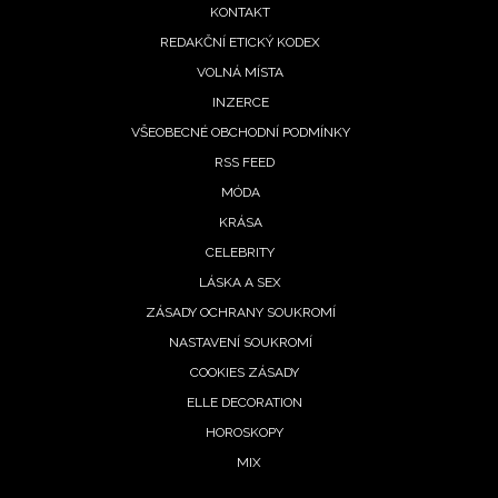
menu
KONTAKT
REDAKČNÍ ETICKÝ KODEX
VOLNÁ MÍSTA
INZERCE
VŠEOBECNÉ OBCHODNÍ PODMÍNKY
RSS FEED
MÓDA
KRÁSA
CELEBRITY
LÁSKA A SEX
ZÁSADY OCHRANY SOUKROMÍ
NASTAVENÍ SOUKROMÍ
COOKIES ZÁSADY
ELLE DECORATION
HOROSKOPY
MIX