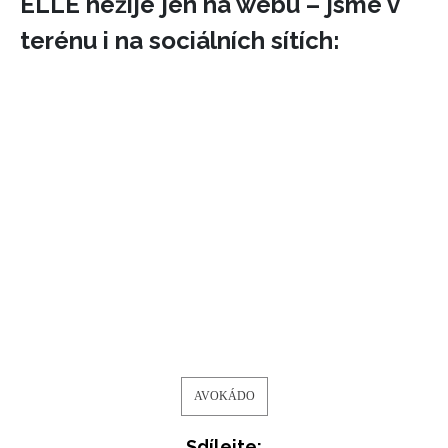
ELLE nežije jen na webu – jsme v
terénu i na sociálních sítích:
INFORMACE
REDAKCE
AVOKÁDO
Sdílejte: