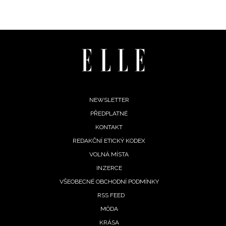
Footer
NEWSLETTER
PŘEDPLATNÉ
menu
KONTAKT
REDAKČNÍ ETICKÝ KODEX
VOLNÁ MÍSTA
INZERCE
VŠEOBECNÉ OBCHODNÍ PODMÍNKY
RSS FEED
MÓDA
NEWSLETTER
KRÁSA