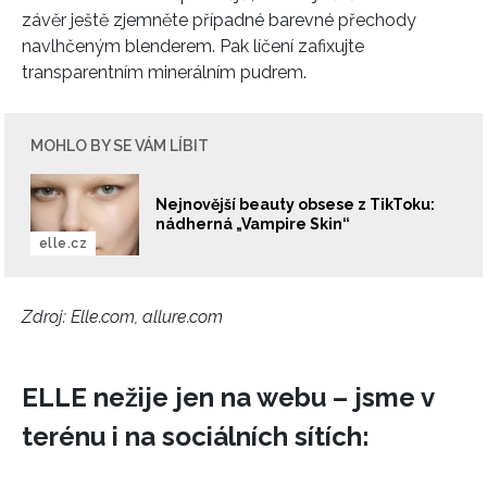
závěr ještě zjemněte případné barevné přechody
navlhčeným blenderem. Pak líčení zafixujte
transparentním minerálním pudrem.
INFORMACE
REDAKCE
MOHLO BY SE VÁM LÍBIT
Nejnovější beauty obsese z TikToku:
nádherná „Vampire Skin“
elle.cz
Zdroj: Elle.com, allure.com
ELLE nežije jen na webu – jsme v
terénu i na sociálních sítích: