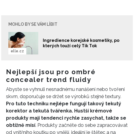
MOHLO BY SE VÁM LÍBIT
Ingredience korejské kosmetiky, po
kterých touží celý Tik Tok
elle.cz
Nejlepší jsou pro ombré
concealer trend fluidy
Abyste se vyhnuli nesnadnému nanášení nebo tvoření
skvrn, doporučuje se držet se výrobků stejné textury.
Pro tuto techniku nejlépe fungují takový tekutý
korektor a tekutá tvářenka. Hustší krémové
produkty mají tendenci rychle zasychat, takže se
obtížně mísí
. Produkty začněte do sebe zapracovávat
od vnitřního koutku po vnější, ideální je štětec a na