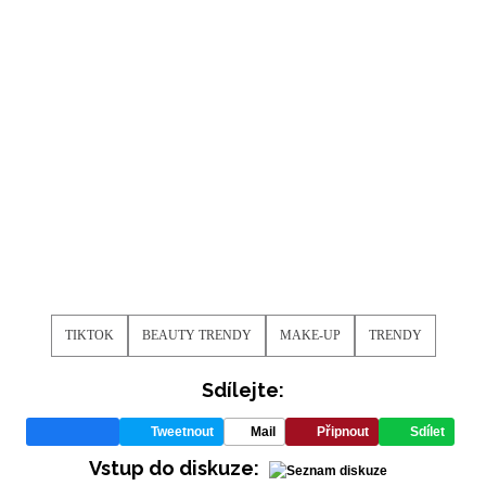
TIKTOK
BEAUTY TRENDY
MAKE-UP
TRENDY
Sdílejte:
Tweetnout
Mail
Připnout
Sdílet
Vstup do diskuze: