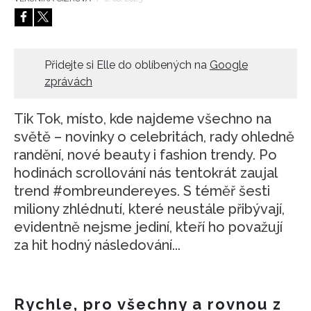
HOME
Přidejte si Elle do oblíbených na
Google
zprávách
Tik Tok, místo, kde najdeme všechno na
světě – novinky o celebritách, rady ohledně
randění, nové beauty i fashion trendy. Po
hodinách scrollování nás tentokrát zaujal
trend #ombreundereyes. S téměř šesti
miliony zhlédnutí, které neustále přibývají,
evidentně nejsme jediní, kteří ho považují
za hit hodný následování...
Rychle, pro všechny a rovnou z