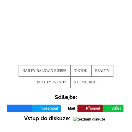
HAILEY BALDWIN BIEBER
TIKTOK
BEAUTY
BEAUTY TRENDY
KOSMETIKA
Sdílejte:
Tweetnout
Mail
Připnout
Sdílet
Vstup do diskuze: