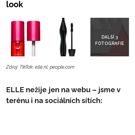
look
Přejít
do
galerie
Zdroj: TikTok, elle.nl, people.com
ELLE nežije jen na webu – jsme v
terénu i na sociálních sítích: