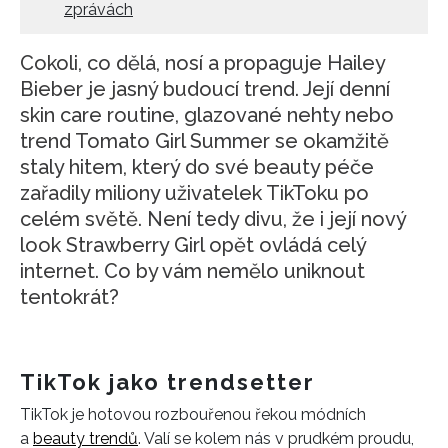
zprávách
Cokoli, co dělá, nosí a propaguje Hailey
Bieber je jasný budoucí trend. Její denní
skin care routine, glazované nehty nebo
trend Tomato Girl Summer se okamžitě
staly hitem, který do své beauty péče
zařadily miliony uživatelek TikToku po
celém světě. Není tedy divu, že i její nový
look Strawberry Girl opět ovládá celý
internet. Co by vám nemělo uniknout
tentokrát?
TikTok jako trendsetter
TikTok je hotovou rozbouřenou řekou módních
a
beauty trendů
. Valí se kolem nás v prudkém proudu,