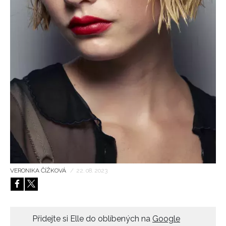
HOME
VERONIKA ČÍŽKOVÁ
/
22. 08. 2023
Přidejte si Elle do oblíbených na
Google