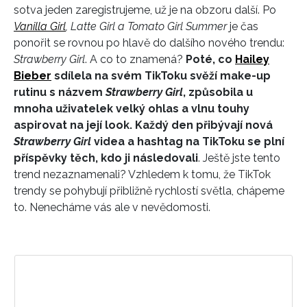
sotva jeden zaregistrujeme, už je na obzoru další. Po
Vanilla Girl
, Latte Girl a Tomato Girl Summer
je čas
ponořit se rovnou po hlavě do dalšího nového trendu:
Strawberry Girl
. A co to znamená?
Poté, co
Hailey
Bieber
sdílela na svém TikToku svěží make-up
rutinu s názvem
Strawberry Girl
, způsobila u
mnoha uživatelek velký ohlas a vlnu touhy
aspirovat na její look. Každý den přibývají nová
Strawberry Girl
videa a hashtag na TikToku se plní
příspěvky těch, kdo ji následovali
. Ještě jste tento
trend nezaznamenali? Vzhledem k tomu, že TikTok
trendy se pohybují přibližně rychlostí světla, chápeme
to. Nenecháme vás ale v nevědomosti.