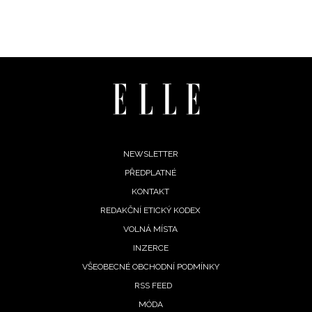
Footer
NEWSLETTER
PŘEDPLATNÉ
menu
KONTAKT
REDAKČNÍ ETICKÝ KODEX
VOLNÁ MÍSTA
INZERCE
VŠEOBECNÉ OBCHODNÍ PODMÍNKY
RSS FEED
MÓDA