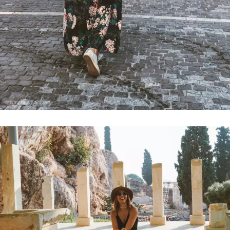
NEWSLETTER
ODESLAT
Přihlášením k newsletteru souhlasíte s
Obchodními