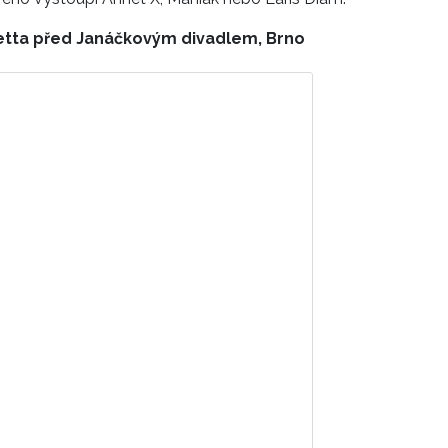
azzetta před Janáčkovým divadlem, Brno
příspěvek na Instagramu