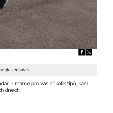
oogle zprávách
dáři – máme pro vás několik tipů, kam
ích dnech.