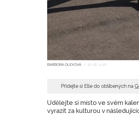
BARBORA OLEXOVÁ
/
26. 06. 2026
Přidejte si Elle do oblíbených na
G
Udělejte si místo ve svém kalen
vyrazit za kulturou v následujíc