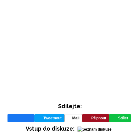
INFORMACE
Sdílejte:
REDAKCE
Tweetnout
Mail
Připnout
Sdílet
Vstup do diskuze: