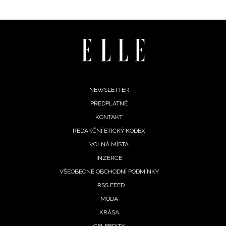
Footer
NEWSLETTER
PŘEDPLATNÉ
menu
KONTAKT
REDAKČNÍ ETICKÝ KODEX
VOLNÁ MÍSTA
INZERCE
VŠEOBECNÉ OBCHODNÍ PODMÍNKY
RSS FEED
MÓDA
KRÁSA
CELEBRITY