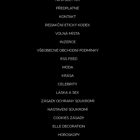
Footer
PŘEDPLATNÉ
menu
KONTAKT
REDAKČNÍ ETICKÝ KODEX
VOLNÁ MÍSTA
INZERCE
VŠEOBECNÉ OBCHODNÍ PODMÍNKY
RSS FEED
MÓDA
KRÁSA
CELEBRITY
LÁSKA A SEX
ZÁSADY OCHRANY SOUKROMÍ
NASTAVENÍ SOUKROMÍ
COOKIES ZÁSADY
ELLE DECORATION
HOROSKOPY