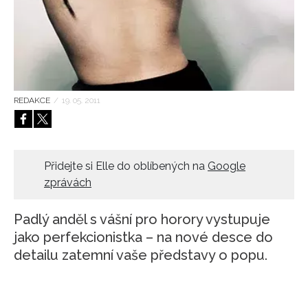
HOME
REDAKCE
/
19. 05. 2011
Přidejte si Elle do oblíbených na
Google
zprávách
Padlý anděl s vášní pro horory vystupuje
jako perfekcionistka – na nové desce do
detailu zatemní vaše představy o popu.