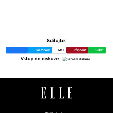
REDAKCE
Sdílejte:
Tweetnout
Mail
Připnout
Sdílet
Vstup do diskuze:
NEWSLETTER