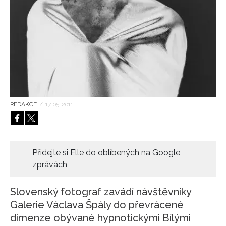
HOME
REDAKCE
/
17. 05. 2011
Přidejte si Elle do oblíbených na
Google
zprávách
Slovenský fotograf zavádí návštěvníky
Galerie Václava Špály do převrácené
dimenze obývané hypnotickými Bílými