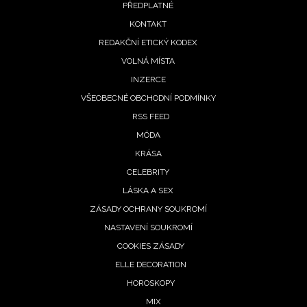
PŘEDPLATNÉ
menu
KONTAKT
REDAKČNÍ ETICKÝ KODEX
VOLNÁ MÍSTA
INZERCE
VŠEOBECNÉ OBCHODNÍ PODMÍNKY
RSS FEED
MÓDA
KRÁSA
CELEBRITY
LÁSKA A SEX
ZÁSADY OCHRANY SOUKROMÍ
NASTAVENÍ SOUKROMÍ
COOKIES ZÁSADY
ELLE DECORATION
HOROSKOPY
MIX