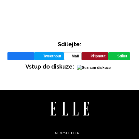
Sdílejte:
Tweetnout
Mail
Připnout
Sdílet
INFORMACE
Vstup do diskuze:
REDAKCE
Footer
NEWSLETTER