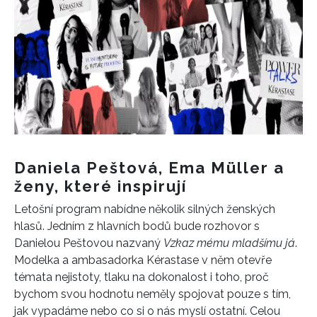
Daniela Peštová, Ema Müller a
ženy, které inspirují
Letošní program nabídne několik silných ženských
hlasů. Jedním z hlavních bodů bude rozhovor s
Danielou Peštovou nazvaný
Vzkaz mému mladšímu já
.
Modelka a ambasadorka Kérastase v něm otevře
témata nejistoty, tlaku na dokonalost i toho, proč
bychom svou hodnotu neměly spojovat pouze s tím,
jak vypadáme nebo co si o nás myslí ostatní. Celou