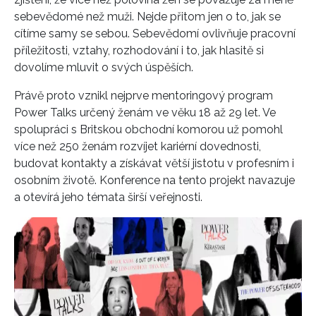
sebevědomé než muži. Nejde přitom jen o to, jak se
cítíme samy se sebou. Sebevědomí ovlivňuje pracovní
příležitosti, vztahy, rozhodování i to, jak hlasitě si
dovolíme mluvit o svých úspěších.
Právě proto vznikl nejprve mentoringový program
Power Talks určený ženám ve věku 18 až 29 let. Ve
spolupráci s Britskou obchodní komorou už pomohl
více než 250 ženám rozvíjet kariérní dovednosti,
budovat kontakty a získávat větší jistotu v profesním i
osobním životě. Konference na tento projekt navazuje
a otevírá jeho témata širší veřejnosti.