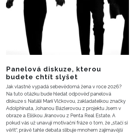
Panelová diskuze, kterou
budete chtít slyšet
Jak vlastně vypadá sebevědomá žena v roce 2026?
Na tuto otázku bude hledat odpověď panelová
diskuze s Natálií Marií Vlčkovou, zakladatelkou značky
Adolphinata, Johanou Bázlerovou z projektu Jsem v
obraze a Eliškou Jiranovou z Penta Real Estate. A
pokud vás už unavují motivační fráze o tom, že „stačí si
věřit“, právě tahle debata slibuje mnohem zajímavější