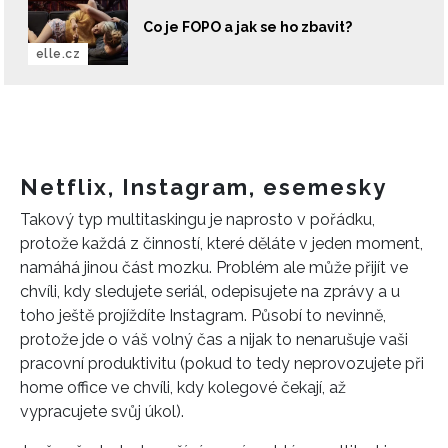
Co je FOPO a jak se ho zbavit?
elle.cz
Netflix, Instagram, esemesky
Takový typ multitaskingu je naprosto v pořádku,
protože každá z činností, které děláte v jeden moment,
namáhá jinou část mozku. Problém ale může přijít ve
chvíli, kdy sledujete seriál, odepisujete na zprávy a u
toho ještě projíždíte Instagram. Působí to nevinně,
protože jde o váš volný čas a nijak to nenarušuje vaši
pracovní produktivitu (pokud to tedy neprovozujete při
home office ve chvíli, kdy kolegové čekají, až
vypracujete svůj úkol).