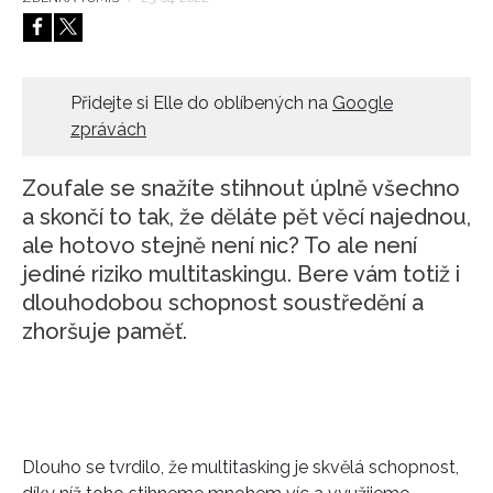
HOME
Přidejte si Elle do oblíbených na
Google
zprávách
Zoufale se snažíte stihnout úplně všechno
a skončí to tak, že děláte pět věcí najednou,
ale hotovo stejně není nic? To ale není
jediné riziko multitaskingu. Bere vám totiž i
dlouhodobou schopnost soustředění a
zhoršuje paměť.
Dlouho se tvrdilo, že multitasking je skvělá schopnost,