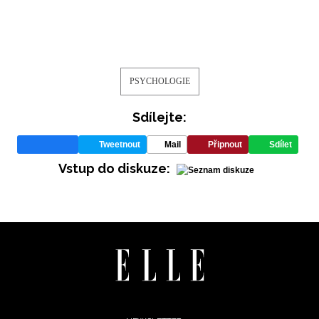
PSYCHOLOGIE
Sdílejte:
Tweetnout
Mail
Připnout
Sdílet
Vstup do diskuze: