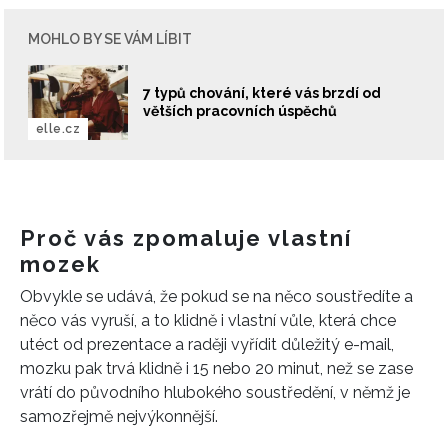
MOHLO BY SE VÁM LÍBIT
7 typů chování, které vás brzdí od
větších pracovních úspěchů
elle.cz
Proč vás zpomaluje vlastní
mozek
Obvykle se udává, že pokud se na něco soustředíte a
něco vás vyruší, a to klidně i vlastní vůle, která chce
utéct od prezentace a raději vyřídit důležitý e-mail,
mozku pak trvá klidně i 15 nebo 20 minut, než se zase
vrátí do původního hlubokého soustředění, v němž je
samozřejmě nejvýkonnější.