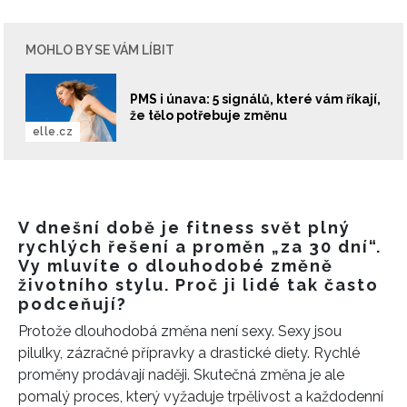
MOHLO BY SE VÁM LÍBIT
PMS i únava: 5 signálů, které vám říkají,
že tělo potřebuje změnu
elle.cz
V dnešní době je fitness svět plný
rychlých řešení a proměn „za 30 dní“.
Vy mluvíte o dlouhodobé změně
životního stylu. Proč ji lidé tak často
podceňují?
Protože dlouhodobá změna není sexy. Sexy jsou
pilulky, zázračné přípravky a drastické diety. Rychlé
proměny prodávají naději. Skutečná změna je ale
pomalý proces, který vyžaduje trpělivost a každodenní