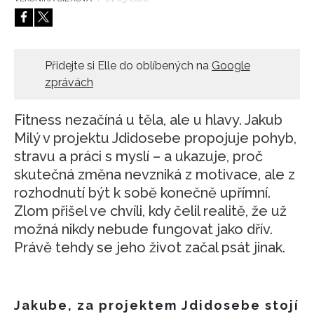
HOME
Přidejte si Elle do oblíbených na
Google
zprávách
Fitness nezačíná u těla, ale u hlavy. Jakub
Milý v projektu Jdidosebe propojuje pohyb,
stravu a práci s myslí – a ukazuje, proč
skutečná změna nevzniká z motivace, ale z
rozhodnutí být k sobě konečně upřímní.
Zlom přišel ve chvíli, kdy čelil realitě, že už
možná nikdy nebude fungovat jako dřív.
Právě tehdy se jeho život začal psát jinak.
Jakube, za projektem Jdidosebe stojí