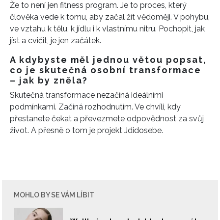
Že to není jen fitness program. Je to proces, který
člověka vede k tomu, aby začal žít vědoměji. V pohybu,
ve vztahu k tělu, k jídlu i k vlastnímu nitru. Pochopit, jak
jíst a cvičit, je jen začátek.
A kdybyste měl jednou větou popsat,
co je skutečná osobní transformace
– jak by zněla?
Skutečná transformace nezačíná ideálními
podmínkami. Začíná rozhodnutím. Ve chvíli, kdy
přestanete čekat a převezmete odpovědnost za svůj
život. A přesně o tom je projekt Jdidosebe.
MOHLO BY SE VÁM LÍBIT