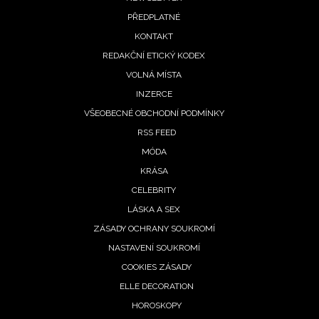
Footer
PŘEDPLATNÉ
menu
KONTAKT
REDAKČNÍ ETICKÝ KODEX
VOLNÁ MÍSTA
INZERCE
VŠEOBECNÉ OBCHODNÍ PODMÍNKY
RSS FEED
MÓDA
KRÁSA
CELEBRITY
LÁSKA A SEX
ZÁSADY OCHRANY SOUKROMÍ
NASTAVENÍ SOUKROMÍ
COOKIES ZÁSADY
ELLE DECORATION
HOROSKOPY