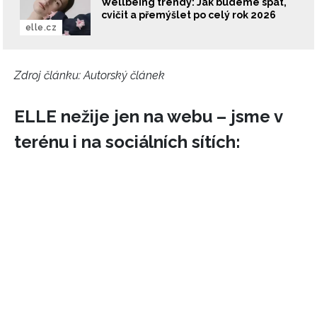
Wellbeing trendy: Jak budeme spát,
cvičit a přemýšlet po celý rok 2026
elle.cz
Zdroj článku:
Autorský článek
ELLE nežije jen na webu – jsme v
terénu i na sociálních sítích:
NEWSLETTER
ODESLAT