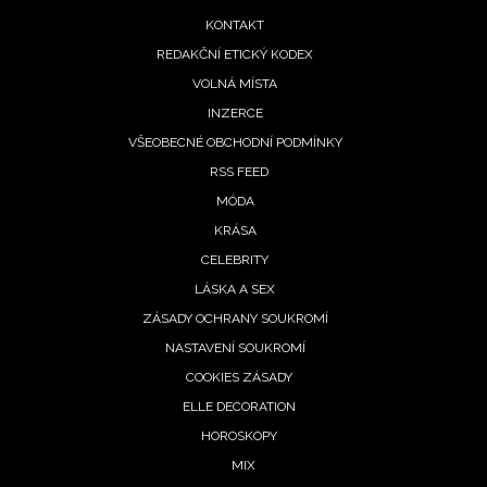
menu
KONTAKT
REDAKČNÍ ETICKÝ KODEX
VOLNÁ MÍSTA
INZERCE
VŠEOBECNÉ OBCHODNÍ PODMÍNKY
RSS FEED
MÓDA
KRÁSA
CELEBRITY
LÁSKA A SEX
ZÁSADY OCHRANY SOUKROMÍ
NASTAVENÍ SOUKROMÍ
COOKIES ZÁSADY
ELLE DECORATION
HOROSKOPY
MIX