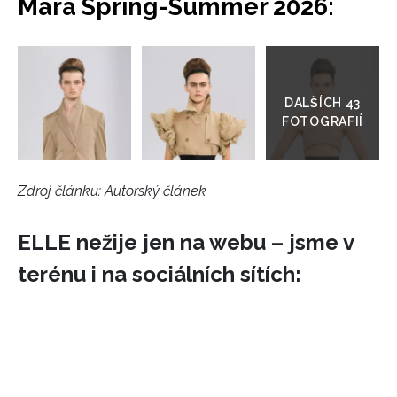
Mara Spring-Summer 2026:
Přejít
do
galerie
Zdroj článku:
Autorský článek
ELLE nežije jen na webu – jsme v
terénu i na sociálních sítích: