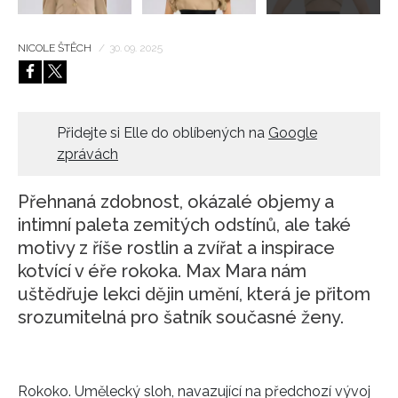
NICOLE ŠTĚCH
/
30. 09. 2025
Přidejte si Elle do oblíbených na
Google
zprávách
Přehnaná zdobnost, okázalé objemy a
intimní paleta zemitých odstínů, ale také
motivy z říše rostlin a zvířat a inspirace
kotvící v éře rokoka. Max Mara nám
uštědřuje lekci dějin umění, která je přitom
srozumitelná pro šatník současné ženy.
Rokoko. Umělecký sloh, navazující na předchozí vývoj