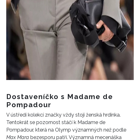
Dostaveníčko s Madame de
Pompadour
V ústředí kolekcí značky vždy stojí ženská hrdinka.
Tentokrát se pozornost stáčí k Madame de
Pompadour, která na Olymp významných než podle
Max Mara
bezesporu patří. Významná mecenáška