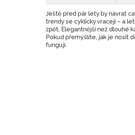
Ještě před pár lety by návrat ca
trendy se cyklicky vracejí – a le
zpět. Elegantnější než dlouhé k
Pokud přemýšlíte, jak je nosit do
fungují.