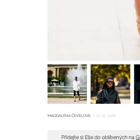
MAGDALÉNA ČEVELOVÁ
/
12. 05. 2026
Přidejte si Elle do oblíbených na
G