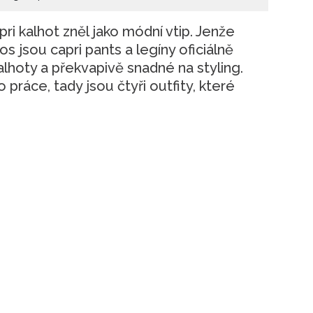
pri kalhot zněl jako módní vtip. Jenže
tos jsou capri pants a legíny oficiálně
alhoty a překvapivě snadné na styling.
 práce, tady jsou čtyři outfity, které