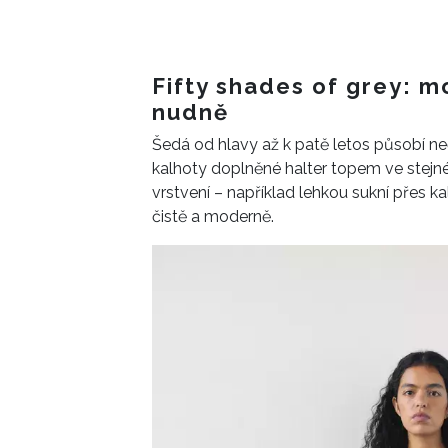
Fifty shades of grey: 
nudně
Šedá od hlavy až k patě letos působí ne
kalhoty doplněné halter topem ve stejné
vrstvení – například lehkou sukní přes ka
čistě a moderně.