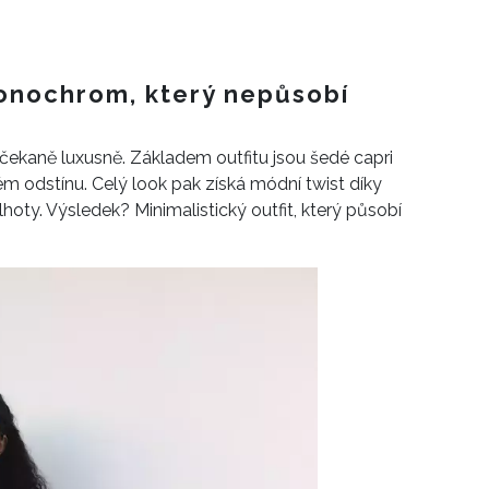
monochrom, který nepůsobí
čekaně luxusně. Základem outfitu jsou šedé capri
m odstínu. Celý look pak získá módní twist díky
lhoty. Výsledek? Minimalistický outfit, který působí