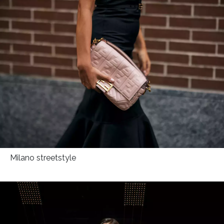
Milano streetstyle