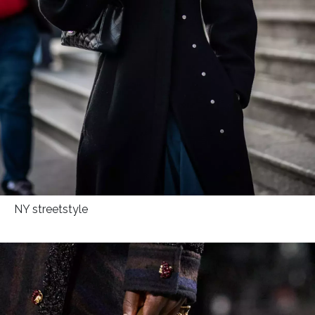
NY streetstyle