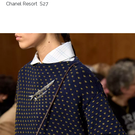
Chanel Resort S27