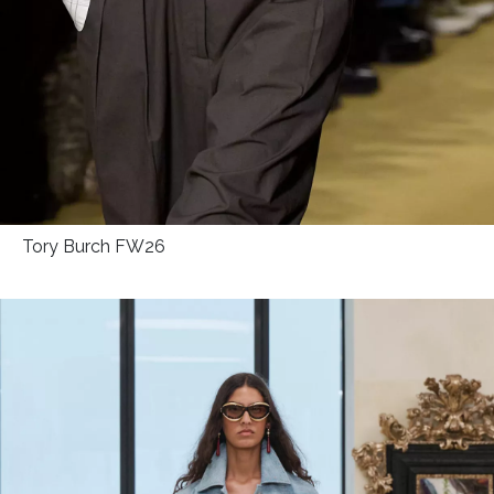
Tory Burch FW26