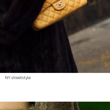
NY streetstyle