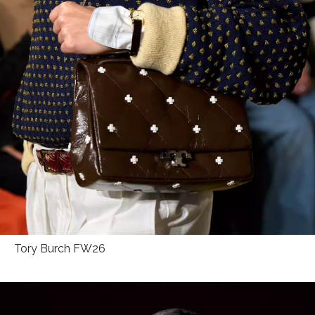
Tory Burch FW26