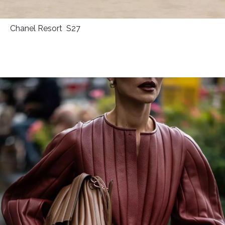
Chanel Resort S27
NEWSLETTER
ODESLAT