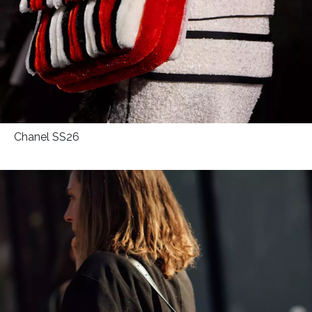
INFORMACE
REDAKCE
Chanel SS26