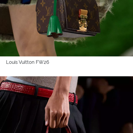
Louis Vuitton FW26