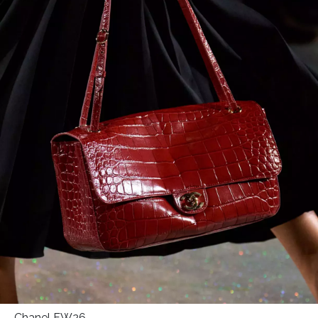
HOME
Chanel FW26