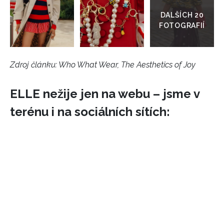
INFORMACE
do
galerie
REDAKCE
Zdroj článku:
Who What Wear, The Aesthetics of Joy
ELLE nežije jen na webu – jsme v
terénu i na sociálních sítích: