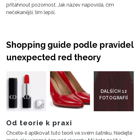
přitáhnout pozornost. Jak název napovídá, čím
nečekanější, tím lepší.
Shopping guide podle pravidel
unexpected red theory
Přejít
do
galerie
Od teorie k praxi
Chcete-li aplikovat tuto teorii ve svém šatníku, hledejte