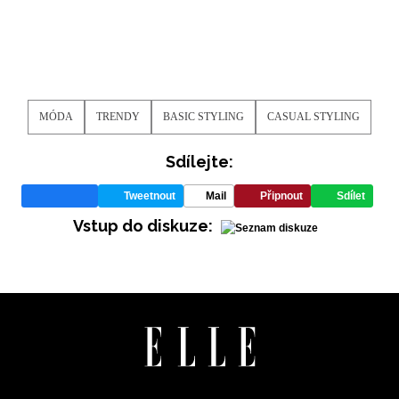
MÓDA
TRENDY
BASIC STYLING
CASUAL STYLING
Sdílejte:
Tweetnout
Mail
Připnout
Sdílet
Vstup do diskuze: