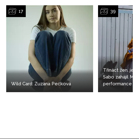
Třináct žen, jede
Sabo zahájil M
Wild Card: Zuzana Pecková
performance