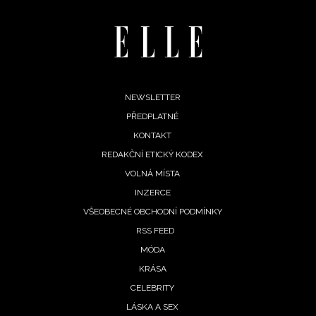
Footer
NEWSLETTER
PŘEDPLATNÉ
menu
KONTAKT
REDAKČNÍ ETICKÝ KODEX
VOLNÁ MÍSTA
INZERCE
VŠEOBECNÉ OBCHODNÍ PODMÍNKY
RSS FEED
MÓDA
KRÁSA
CELEBRITY
LÁSKA A SEX