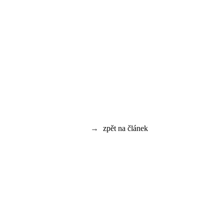
→
zpět na článek