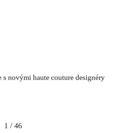
 s novými haute couture designéry
1
/
46