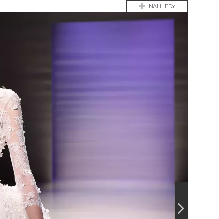
NÁHLEDY