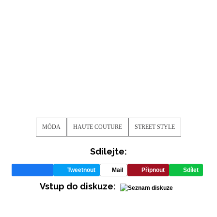
MÓDA
HAUTE COUTURE
STREET STYLE
Sdílejte:
Tweetnout
Mail
Připnout
Sdílet
Vstup do diskuze: