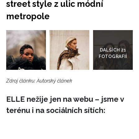
street style z ulic módní
metropole
Přejít
do
galerie
Zdroj článku:
Autorský článek
ELLE nežije jen na webu – jsme v
terénu i na sociálních sítích: