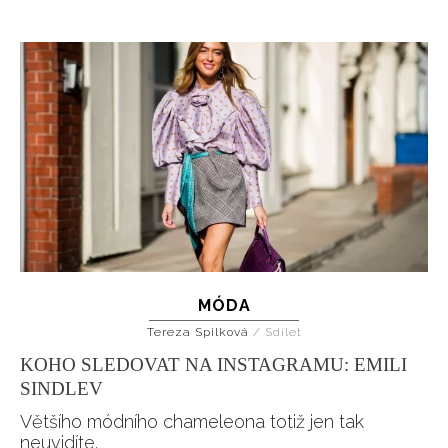
HOME
MÓDA
Tereza Spilková
/
Sdílet
KOHO SLEDOVAT NA INSTAGRAMU: EMILI
SINDLEV
Většího módního chameleona totiž jen tak
neuvidíte.