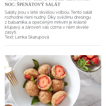
NOC: ŠPENÁTOVÝ SALÁT
Saláty jsou v létě skvělou volbou. Tento salát
rozhodně není nudný. Díky svěžímu dresingu
z balsamika a opečeným mrkvím je krásně
křupavý a zároveň vás cizrna v něm skvěle
zasytí.
Text: Lenka Skarupová