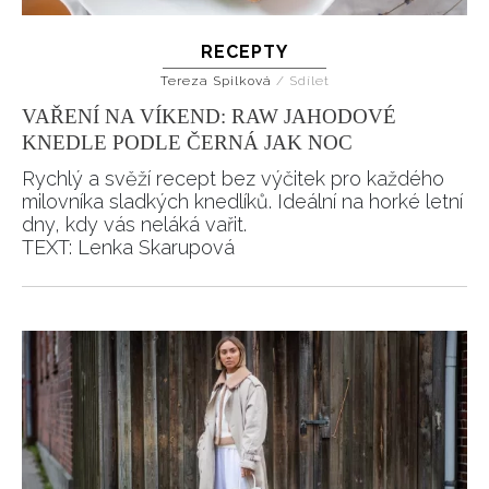
RECEPTY
Tereza Spilková
/
Sdílet
VAŘENÍ NA VÍKEND: RAW JAHODOVÉ
KNEDLE PODLE ČERNÁ JAK NOC
Rychlý a svěží recept bez výčitek pro každého
milovníka sladkých knedlíků. Ideální na horké letní
dny, kdy vás neláká vařit.
TEXT: Lenka Skarupová