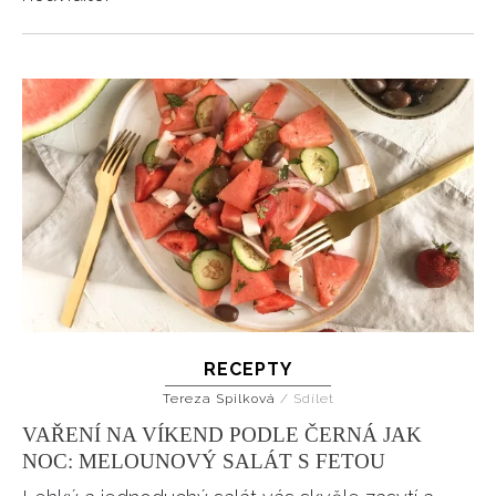
RECEPTY
Tereza Spilková
/
Sdílet
VAŘENÍ NA VÍKEND PODLE ČERNÁ JAK
NOC: MELOUNOVÝ SALÁT S FETOU