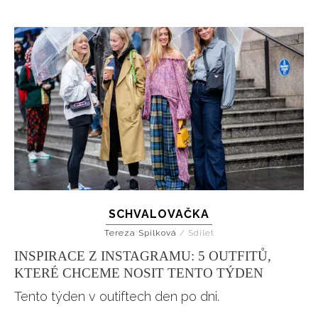
INFORMACE
REDAKCE
SCHVALOVAČKA
Tereza Spilková
/
Sdílet
INSPIRACE Z INSTAGRAMU: 5 OUTFITŮ,
KTERÉ CHCEME NOSIT TENTO TÝDEN
Tento týden v outiftech den po dni.