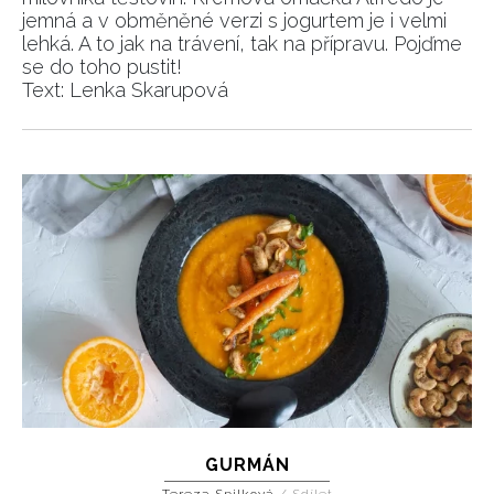
jemná a v obměněné verzi s jogurtem je i velmi
lehká. A to jak na trávení, tak na přípravu. Pojďme
se do toho pustit!
Text: Lenka Skarupová
GURMÁN
Tereza Spilková
/
Sdílet