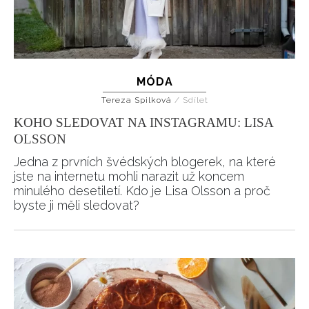
MÓDA
Tereza Spilková
/
Sdílet
KOHO SLEDOVAT NA INSTAGRAMU: LISA
OLSSON
Jedna z prvních švédských blogerek, na které
jste na internetu mohli narazit už koncem
minulého desetiletí. Kdo je Lisa Olsson a proč
byste ji měli sledovat?