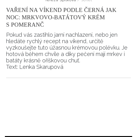
VAŘENÍ NA VÍKEND PODLE ČERNÁ JAK
NOC: MRKVOVO-BATÁTOVÝ KRÉM
S POMERANČ
Pokud vás zastihlo jarní nachlazení, nebo jen
hledáte rychlý recept na víkend, určitě
vyzkoušejte tuto úžasnou krémovou polévku. Je
hotová během chvíle a díky pečení mají mrkev i
batáty krásně oříškovou chuť.
Text: Lenka Skarupová
NEWSLETTER