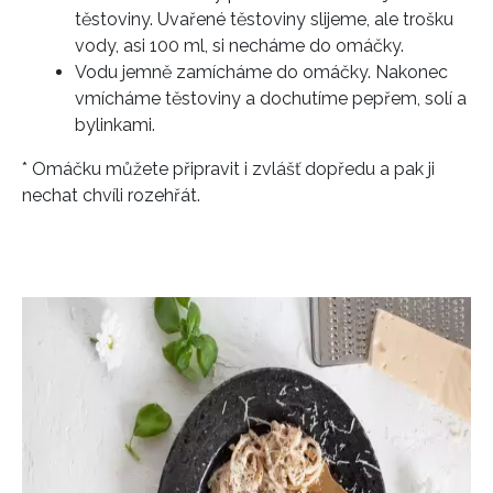
těstoviny. Uvařené těstoviny slijeme, ale trošku
vody, asi 100 ml, si necháme do omáčky.
Vodu jemně zamícháme do omáčky. Nakonec
vmícháme těstoviny a dochutíme pepřem, solí a
bylinkami.
* Omáčku můžete připravit i zvlášť dopředu a pak ji
nechat chvíli rozehřát.