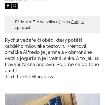
HOME
Přidejte si Elle do oblíbených na
Google
zprávách
Rychlá večeře či oběd, který potěší
každého milovníka těstovin. Krémová
omáčka Alfredo je jemná a v obměněné
verzi s jogurtem je i velmi lehká. A to jak na
trávení, tak na přípravu. Pojďme se do toho
pustit!
Text: Lenka Skarupová