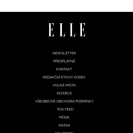
Footer
NEWSLETTER
PŘEDPLATNÉ
menu
KONTAKT
REDAKČNÍ ETICKÝ KODEX
VOLNÁ MÍSTA
INZERCE
VŠEOBECNÉ OBCHODNÍ PODMÍNKY
RSS FEED
MÓDA
KRÁSA