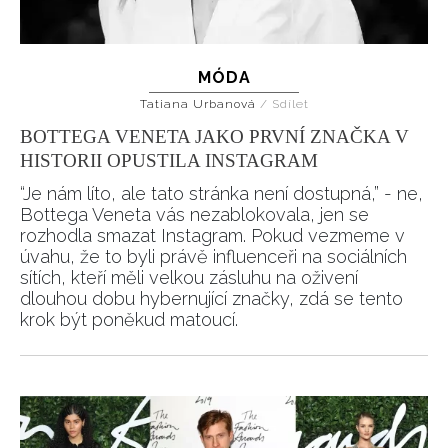
MÓDA
Tatiana Urbanová
/
Sdílet
BOTTEGA VENETA JAKO PRVNÍ ZNAČKA V
HISTORII OPUSTILA INSTAGRAM
“Je nám líto, ale tato stránka není dostupná,” - ne,
Bottega Veneta vás nezablokovala, jen se
rozhodla smazat Instagram. Pokud vezmeme v
úvahu, že to byli právě influenceři na sociálních
sítích, kteří měli velkou zásluhu na oživení
dlouhou dobu hybernující značky, zdá se tento
krok být poněkud matoucí.