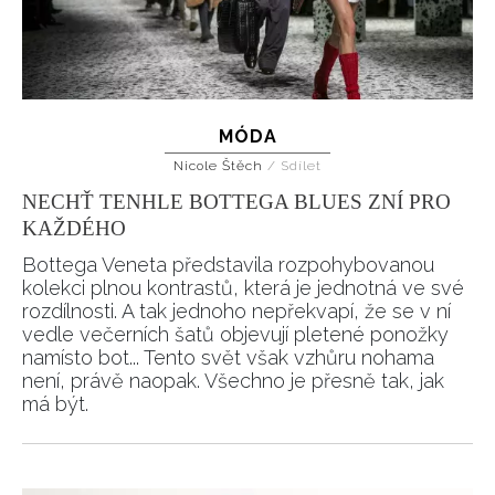
MÓDA
Nicole Štěch
/
Sdílet
NECHŤ TENHLE BOTTEGA BLUES ZNÍ PRO
KAŽDÉHO
Bottega Veneta představila rozpohybovanou
kolekci plnou kontrastů, která je jednotná ve své
rozdílnosti. A tak jednoho nepřekvapí, že se v ní
vedle večerních šatů objevují pletené ponožky
namísto bot... Tento svět však vzhůru nohama
není, právě naopak. Všechno je přesně tak, jak
má být.