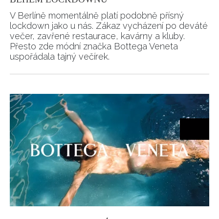
REDAKCE
V Berlíně momentálně platí podobně přísný
lockdown jako u nás. Zákaz vycházení po deváté
večer, zavřené restaurace, kavárny a kluby.
Přesto zde módní značka Bottega Veneta
uspořádala tajný večírek.