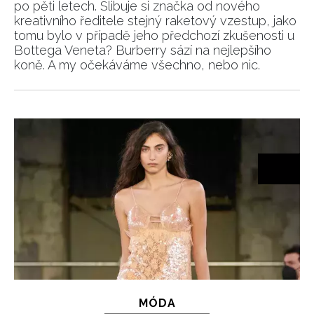
po pěti letech. Slibuje si značka od nového
kreativního ředitele stejný raketový vzestup, jako
tomu bylo v případě jeho předchozí zkušenosti u
Bottega Veneta? Burberry sází na nejlepšího
koně. A my očekáváme všechno, nebo nic.
MÓDA