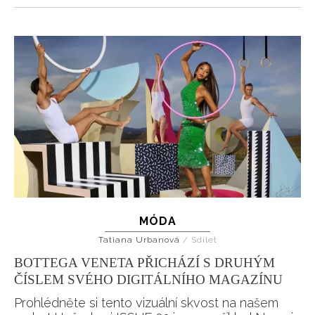
MÓDA
Tatiana Urbanová
/
Sdílet
BOTTEGA VENETA PŘICHÁZÍ S DRUHÝM
ČÍSLEM SVÉHO DIGITÁLNÍHO MAGAZÍNU
Prohlédněte si tento vizuální skvost na našem