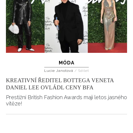
MÓDA
Lucie Janotová
/
Sdílet
KREATIVNÍ ŘEDITEL BOTTEGA VENETA
DANIEL LEE OVLÁDL CENY BFA
Prestižní British Fashion Awards mají letos jasného
vítěze!
Pagination