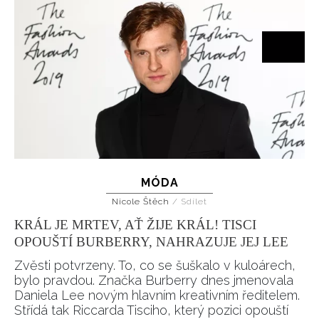
MÓDA
Nicole Štěch
/
Sdílet
KRÁL JE MRTEV, AŤ ŽIJE KRÁL! TISCI
OPOUŠTÍ BURBERRY, NAHRAZUJE JEJ LEE
Zvěsti potvrzeny. To, co se šuškalo v kuloárech,
bylo pravdou. Značka Burberry dnes jmenovala
Daniela Lee novým hlavním kreativním ředitelem.
Střídá tak Riccarda Tisciho, který pozici opouští