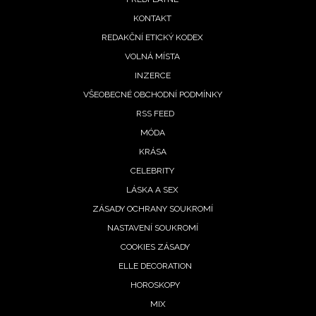
menu
KONTAKT
REDAKČNÍ ETICKÝ KODEX
VOLNÁ MÍSTA
INZERCE
VŠEOBECNÉ OBCHODNÍ PODMÍNKY
RSS FEED
MÓDA
KRÁSA
CELEBRITY
LÁSKA A SEX
ZÁSADY OCHRANY SOUKROMÍ
NASTAVENÍ SOUKROMÍ
COOKIES ZÁSADY
ELLE DECORATION
HOROSKOPY
MIX