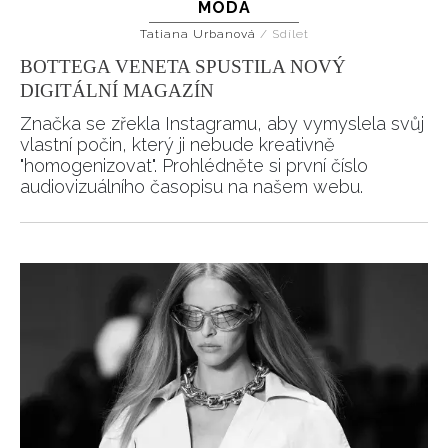
MÓDA
Tatiana Urbanová
/
Sdílet
BOTTEGA VENETA SPUSTILA NOVÝ
DIGITÁLNÍ MAGAZÍN
Značka se zřekla Instagramu, aby vymyslela svůj
vlastní počin, který ji nebude kreativně
"homogenizovat". Prohlédněte si první číslo
audiovizuálního časopisu na našem webu.