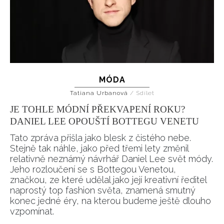
MÓDA
Tatiana Urbanová
/
Sdílet
JE TOHLE MÓDNÍ PŘEKVAPENÍ ROKU?
DANIEL LEE OPOUŠTÍ BOTTEGU VENETU
Tato zpráva přišla jako blesk z čistého nebe.
Stejně tak náhle, jako před třemi lety změnil
relativně neznámý návrhář Daniel Lee svět módy.
Jeho rozloučení se s Bottegou Venetou,
značkou, ze které udělal jako její kreativní ředitel
naprostý top fashion světa, znamená smutný
konec jedné éry, na kterou budeme ještě dlouho
vzpomínat.