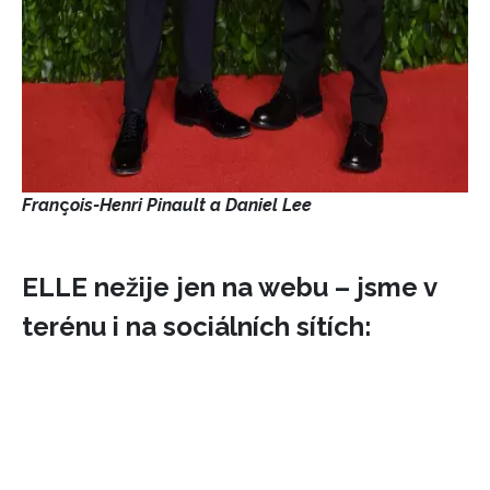
Fran
ç
ois-Henri Pinault a Daniel Lee
ELLE nežije jen na webu – jsme v
terénu i na sociálních sítích: