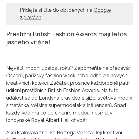
HOME
Přidejte si Elle do oblíbených na
Google
zprávách
Prestižní British Fashion Awards mají letos
jasného vítěze!
Největší módní událost roku? Zapomeňte na předávání
Oscarů, pařížský fashion week nebo odhalení nových
kreativních kolekcí. Začátek prosince každoročně patří
udílení prestižních British Fashion Awards. Na tuto
událost se do Londýna pravidelně sjíždí světová módní
smetánka, většina supermodelek a influencerů. Snad
každý, kdo má co do činění s módou, nesměl v
londýnské Royal Albert Hall chybět!
Akci kralovala značka Bottega Veneta. Její kreativní