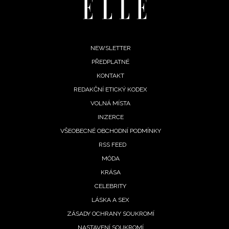
Footer
NEWSLETTER
PŘEDPLATNÉ
menu
KONTAKT
REDAKČNÍ ETICKÝ KODEX
VOLNÁ MÍSTA
INZERCE
VŠEOBECNÉ OBCHODNÍ PODMÍNKY
RSS FEED
MÓDA
KRÁSA
CELEBRITY
LÁSKA A SEX
ZÁSADY OCHRANY SOUKROMÍ
NASTAVENÍ SOUKROMÍ