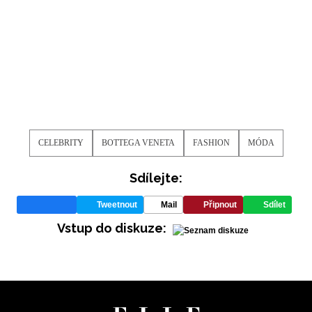
INFORMACE
REDAKCE
CELEBRITY
BOTTEGA VENETA
FASHION
MÓDA
Sdílejte:
Tweetnout
Mail
Připnout
Sdílet
Vstup do diskuze: