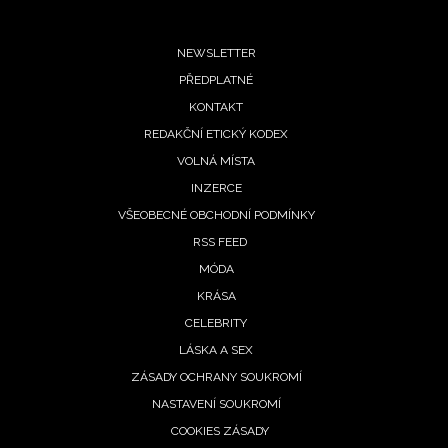
Footer
NEWSLETTER
PŘEDPLATNÉ
menu
KONTAKT
REDAKČNÍ ETICKÝ KODEX
VOLNÁ MÍSTA
INZERCE
VŠEOBECNÉ OBCHODNÍ PODMÍNKY
RSS FEED
MÓDA
KRÁSA
CELEBRITY
LÁSKA A SEX
ZÁSADY OCHRANY SOUKROMÍ
NASTAVENÍ SOUKROMÍ
COOKIES ZÁSADY