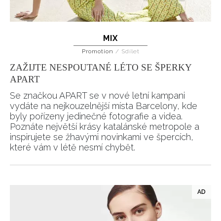
MIX
Promotion
/
Sdílet
ZAŽIJTE NESPOUTANÉ LÉTO SE ŠPERKY
APART
Se značkou APART se v nové letní kampani
vydáte na nejkouzelnější místa Barcelony, kde
byly pořízeny jedinečné fotografie a videa.
Poznáte největší krásy katalánské metropole a
inspirujete se žhavými novinkami ve špercích,
které vám v létě nesmí chybět.