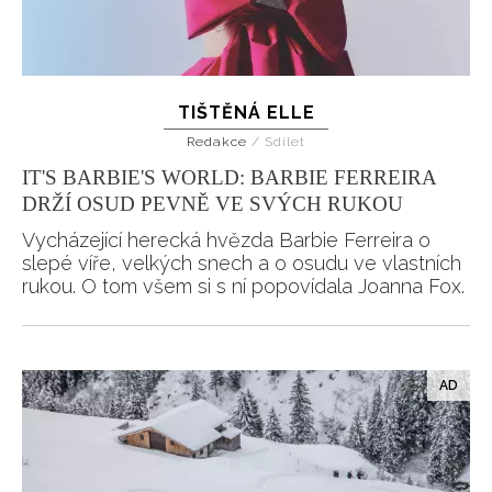
TIŠTĚNÁ ELLE
Redakce
/
Sdílet
IT'S BARBIE'S WORLD: BARBIE FERREIRA
DRŽÍ OSUD PEVNĚ VE SVÝCH RUKOU
Vycházející herecká hvězda Barbie Ferreira o
slepé víře, velkých snech a o osudu ve vlastních
rukou. O tom všem si s ní popovídala Joanna Fox.