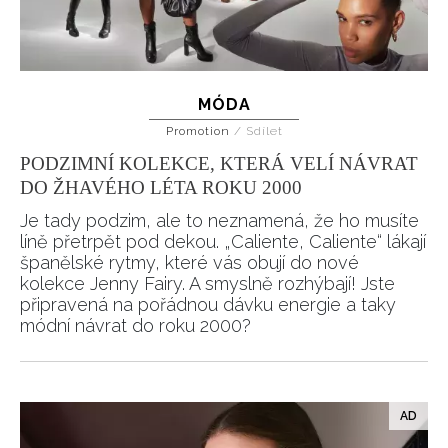
MÓDA
Promotion
/
Sdílet
PODZIMNÍ KOLEKCE, KTERÁ VELÍ NÁVRAT
DO ŽHAVÉHO LÉTA ROKU 2000
Je tady podzim, ale to neznamená, že ho musíte
líně přetrpět pod dekou. „Caliente, Caliente“ lákají
španělské rytmy, které vás obují do nové
kolekce Jenny Fairy. A smyslně rozhýbají! Jste
připravená na pořádnou dávku energie a taky
módní návrat do roku 2000?