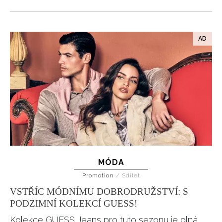
MÓDA
Promotion
/
Sdílet
VSTŘÍC MÓDNÍMU DOBRODRUŽSTVÍ: S
PODZIMNÍ KOLEKCÍ GUESS!
Kolekce GUESS Jeans pro tuto sezonu je plná