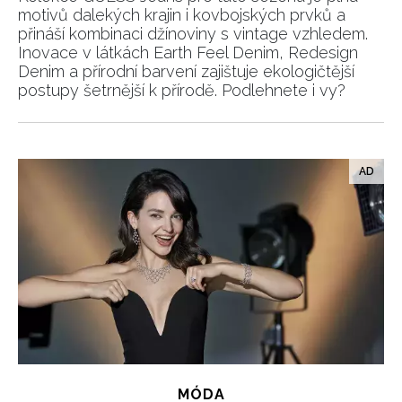
motivů dalekých krajin i kovbojských prvků a
přináší kombinaci džínoviny s vintage vzhledem.
Inovace v látkách Earth Feel Denim, Redesign
Denim a přírodní barvení zajištuje ekologičtější
postupy šetrnější k přírodě. Podlehnete i vy?
MÓDA