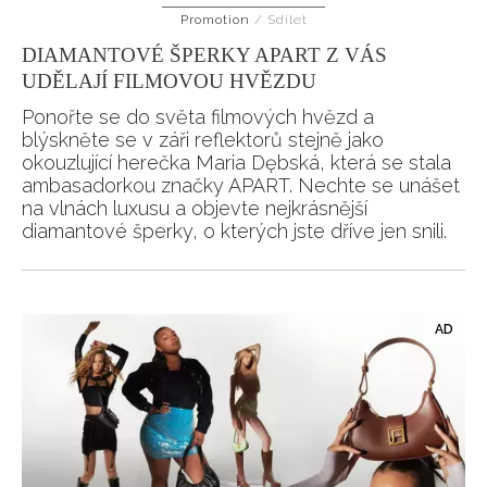
Promotion
/
Sdílet
DIAMANTOVÉ ŠPERKY APART Z VÁS
UDĚLAJÍ FILMOVOU HVĚZDU
Ponořte se do světa filmových hvězd a
blýskněte se v záři reflektorů stejně jako
okouzlující herečka Maria Dębská, která se stala
ambasadorkou značky APART. Nechte se unášet
na vlnách luxusu a objevte nejkrásnější
diamantové šperky, o kterých jste dříve jen snili.