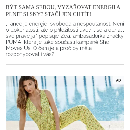
BÝT SAMA SEBOU, VYZAŘOVAT ENERGII A
PLNIT SI SNY? STAČÍ JEN CHTÍT!
„Tanec je energie, svoboda a nespoutanost. Není
o dokonalosti, ale o příležitosti uvolnit se a odhalit
své pravé já,“ popisuje Zea, ambasadorka značky
PUMA, která je také součástí kampaně She
Moves Us. O čem je a proč by měla
rozpohybovat i vás?