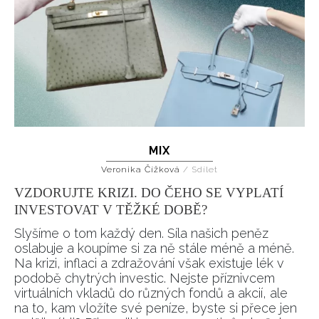
MIX
Veronika Čížková
/
Sdílet
VZDORUJTE KRIZI. DO ČEHO SE VYPLATÍ
INVESTOVAT V TĚŽKÉ DOBĚ?
Slyšíme o tom každý den. Síla našich peněz
oslabuje a koupíme si za ně stále méně a méně.
Na krizi, inflaci a zdražování však existuje lék v
podobě chytrých investic. Nejste příznivcem
virtuálních vkladů do různých fondů a akcií, ale
na to, kam vložíte své peníze, byste si přece jen