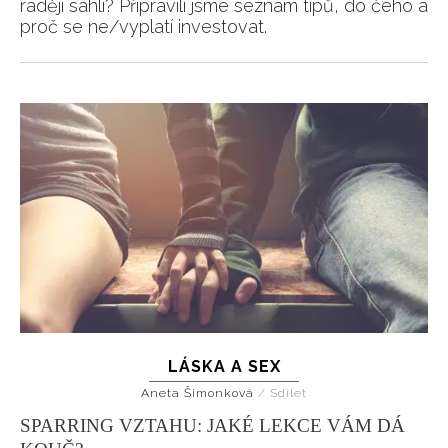
raději sáhli? Připravili jsme seznam tipů, do čeho a
proč se ne/vyplatí investovat.
LÁSKA A SEX
Aneta Šimonková
/
Sdílet
SPARRING VZTAHU: JAKÉ LEKCE VÁM DÁ