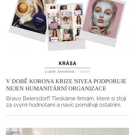
KRÁSA
Lucie Janotová
/
Sdílet
V DOBĚ KORONA KRIZE NIVEA PODPORUJE
NEJEN HUMANITÁRNÍ ORGANIZACE
Bravo Beiersdorf! Tleskáme firmám, které si stojí
za svými hodnotami a navíc pomáhají ostatním.