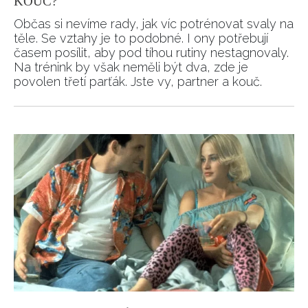
KOUČ?
Občas si nevíme rady, jak víc potrénovat svaly na
těle. Se vztahy je to podobné. I ony potřebují
časem posílit, aby pod tíhou rutiny nestagnovaly.
Na trénink by však neměli být dva, zde je
povolen třetí parťák. Jste vy, partner a kouč.