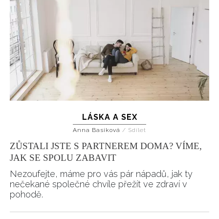
LÁSKA A SEX
Anna Basiková
/
Sdílet
ZŮSTALI JSTE S PARTNEREM DOMA? VÍME,
JAK SE SPOLU ZABAVIT
Nezoufejte, máme pro vás pár nápadů, jak ty
nečekané společné chvíle přežít ve zdraví v
pohodě.