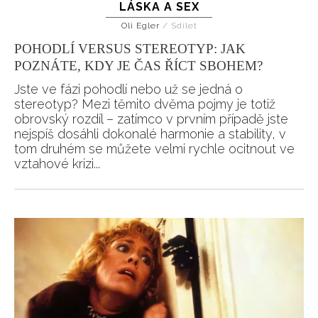
LÁSKA A SEX
Oli Egler
/
Sdílet
POHODLÍ VERSUS STEREOTYP: JAK
POZNÁTE, KDY JE ČAS ŘÍCT SBOHEM?
Jste ve fázi pohodlí nebo už se jedná o
stereotyp? Mezi těmito dvěma pojmy je totiž
obrovský rozdíl – zatímco v prvním případě jste
nejspíš dosáhli dokonalé harmonie a stability, v
tom druhém se můžete velmi rychle ocitnout ve
vztahové krizi...