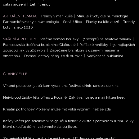
data narození
|
Letní trendy
AKTUÁLNÍ TÉMATA
Trendy v manikúře
|
Minulé životy dle numerologie
|
Partnerské vztahy a numerologie
|
Seriál Ulice
|
Plavky na léto 2026
|
Trendy
boty na léto 2026
VAŘENÍ A RECEPTY
Vláčné domácí housky
|
7 receptů na salátové zálivky
|
Francouzská třešňová bublanina (Clafoutis)
|
Pařížské rohlíčky
|
30 nejlepších
způsobů, jak využít rybíz
|
Zapečené brambory s uzeným masem a
smetanou
|
Domácí iontový nápoj ze tří surovin
|
Nadýchaná bublanina
ČLÁNKY ELLE
Víkend pro sebe: 5 tipů kam vyrazit na festival, drink, rande a do kina
Nejvíc cool žabky léta přímo z Kodaně. Zakrývají palec a mají kitten heel
Kreatin po třicítce? Pro ženy může mít větší význam, než se zdá
Každý večer jen scrollování na gauči a ticho? Zkuste s partnerem rutinu, díky
které uklidíte dům i zažehnete starou jiskru
Za největší hit léta neutratíte ani korunu. Už dávno ho máte ve skříni