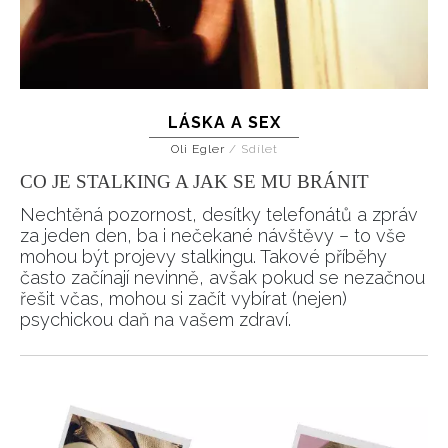
LÁSKA A SEX
INFORMACE
Oli Egler
/
Sdílet
CO JE STALKING A JAK SE MU BRÁNIT
REDAKCE
Nechtěná pozornost, desítky telefonátů a zpráv
za jeden den, ba i nečekané návštěvy – to vše
mohou být projevy stalkingu. Takové příběhy
často začínají nevinně, avšak pokud se nezačnou
řešit včas, mohou si začít vybírat (nejen)
psychickou daň na vašem zdraví.