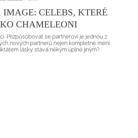
 IMAGE: CELEBS, KTERÉ
JAKO CHAMELEONI
ci. Přizpůsobovat se partnerovi je jednou z
svých nových partnerů nejen kompletně mění
diktátem lásky stává někým úplně jiným?