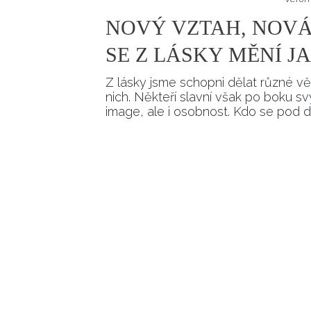
NOVÝ VZTAH, NOVÁ
SE Z LÁSKY MĚNÍ 
Z lásky jsme schopni dělat různé vě
nich. Někteří slavní však po boku 
image, ale i osobnost. Kdo se pod 