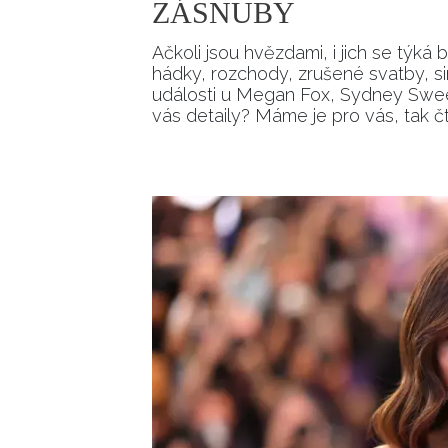
ZÁSNUBY
Ačkoli jsou hvězdami, i jich se týk
hádky, rozchody, zrušené svatby, si
události u Megan Fox, Sydney Swee
vás detaily? Máme je pro vás, tak čt