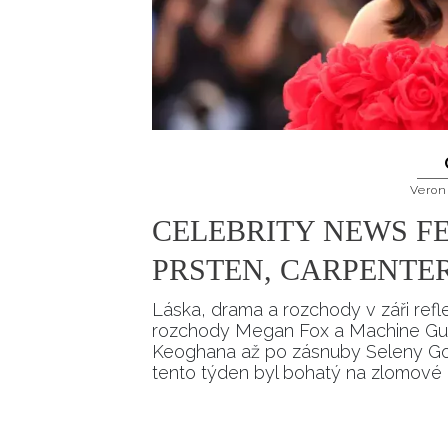
Veron
CELEBRITY NEWS F
PRSTEN, CARPENTE
Láska, drama a rozchody v záři ref
rozchody Megan Fox a Machine Gun
Keoghana až po zásnuby Seleny Go
tento týden byl bohatý na zlomové