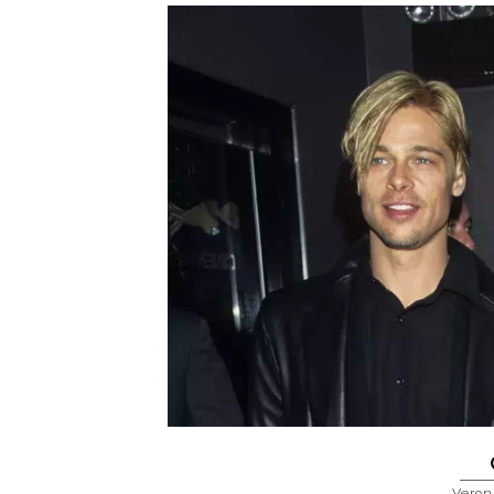
Veron