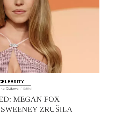
CELEBRITY
ika Čížková
/
Sdílet
ED: MEGAN FOX
 SWEENEY ZRUŠILA