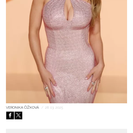
HOME
VERONIKA ČÍŽKOVÁ
/
28. 03. 2025