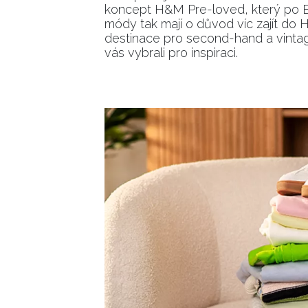
koncept H&M Pre-loved, který po Berl
módy tak mají o důvod víc zajít do 
destinace pro second-hand a vintage
vás vybrali pro inspiraci.