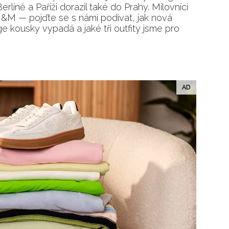
íně a Paříži dorazil také do Prahy. Milovníci
H&M — pojďte se s námi podívat, jak nová
 kousky vypadá a jaké tři outfity jsme pro