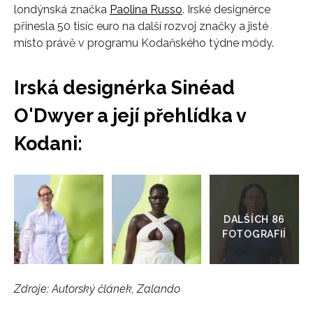
londýnská značka
Paolina Russo
. Irské designérce
přinesla 50 tisíc euro na další rozvoj značky a jisté
místo právě v programu Kodaňského týdne módy.
Irská designérka Sinéad
O'Dwyer a její přehlídka v
Kodani:
Přejít
do
galerie
Zdroje: Autorský článek, Zalando