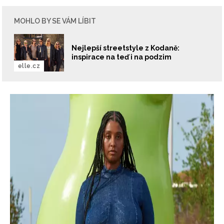
MOHLO BY SE VÁM LÍBIT
Nejlepší streetstyle z Kodaně:
inspirace na teď i na podzim
elle.cz