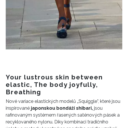
Your lustrous skin between
elastic, The body joyfully,
Breathing
Nové variace elastických modelů „Squiggle”, které jsou
inspirované
japonskou bondáží shibari,
jsou
rafinovaným systémem řasených saténových pásek a
recyklovaného nylonu. Díky kombinaci tradičního