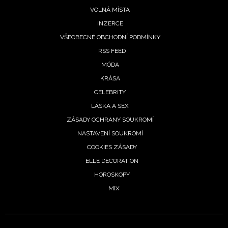
VOLNÁ MÍSTA
INZERCE
VŠEOBECNÉ OBCHODNÍ PODMÍNKY
RSS FEED
MÓDA
KRÁSA
CELEBRITY
LÁSKA A SEX
ZÁSADY OCHRANY SOUKROMÍ
NASTAVENÍ SOUKROMÍ
COOKIES ZÁSADY
ELLE DECORATION
HOROSKOPY
MIX