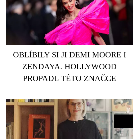
HOME
É
OBLÍBILY SI JI DEMI MOORE I
ZENDAYA. HOLLYWOOD
PROPADL TÉTO ZNAČCE