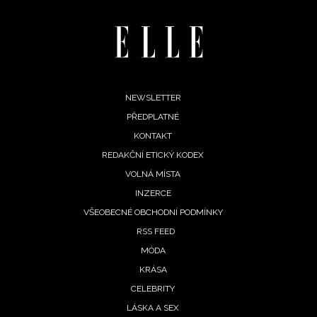
Footer
NEWSLETTER
PŘEDPLATNÉ
menu
KONTAKT
REDAKČNÍ ETICKÝ KODEX
VOLNÁ MÍSTA
INZERCE
VŠEOBECNÉ OBCHODNÍ PODMÍNKY
RSS FEED
MÓDA
KRÁSA
CELEBRITY
LÁSKA A SEX