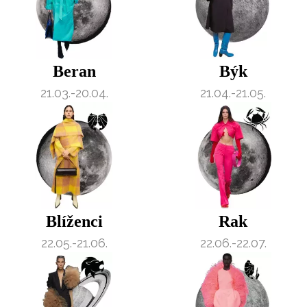
Beran
Býk
21.03.-20.04.
21.04.-21.05.
Blíženci
Rak
22.05.-21.06.
22.06.-22.07.