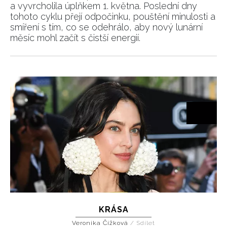
a vyvrcholila úplňkem 1. května. Poslední dny
tohoto cyklu přejí odpočinku, pouštění minulosti a
smíření s tím, co se odehrálo, aby nový lunární
měsíc mohl začít s čistší energií.
KRÁSA
Veronika Čížková
/
Sdílet