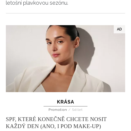
letošní plavkovou sezónu.
KRÁSA
Promotion
/
Sdílet
SPF, KTERÉ KONEČNĚ CHCETE NOSIT
KAŽDÝ DEN (ANO, I POD MAKE-UP)