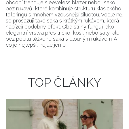
období trenduje sleeveless blazer neboli sako
bez rukávů, které kombinuje strukturu klasického
tailoringu s mnohem vzdušnější siluetou. Vedle něj
se prosazují také saka s krátkým rukávem, která
nabízejí podobný efekt. Oba střihy fungují jako
elegantní vrstva přes tričko, košili nebo šaty, ale
bez pocitu těžkého saka s dlouhým rukávem. A
co je nejlepší, nejde jen o...
TOP ČLÁNKY