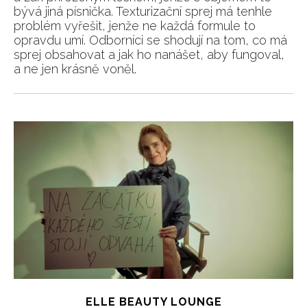
bývá jiná písnička. Texturizační sprej má tenhle
problém vyřešit, jenže ne každá formule to
opravdu umí. Odborníci se shodují na tom, co má
sprej obsahovat a jak ho nanášet, aby fungoval,
a ne jen krásně voněl.
ELLE BEAUTY LOUNGE