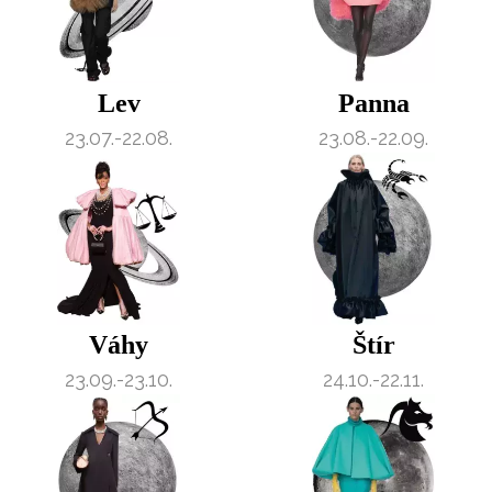
Lev
Panna
23.07.-22.08.
23.08.-22.09.
Váhy
Štír
23.09.-23.10.
24.10.-22.11.