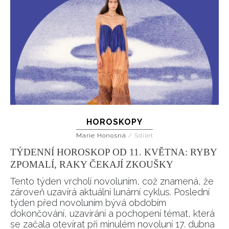
HOROSKOPY
Marie Honosná
/
Sdílet
TÝDENNÍ HOROSKOP OD 11. KVĚTNA: RYBY
ZPOMALÍ, RAKY ČEKAJÍ ZKOUŠKY
Tento týden vrcholí novoluním, což znamená, že
zároveň uzavírá aktuální lunární cyklus. Poslední
týden před novoluním bývá obdobím
dokončování, uzavírání a pochopení témat, která
se začala otevírat při minulém novoluní 17. dubna