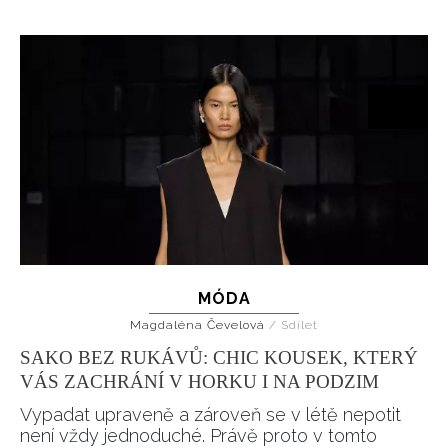
MÓDA
Magdaléna Čevelová
/
Sdílet
SAKO BEZ RUKÁVŮ: CHIC KOUSEK, KTERÝ
VÁS ZACHRÁNÍ V HORKU I NA PODZIM
Vypadat upraveně a zároveň se v létě nepotit
není vždy jednoduché. Právě proto v tomto