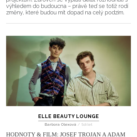
výhledem do budoucna – právě teď se totiž rodí
změny, které budou mít dopad na celý podzim.
ELLE BEAUTY LOUNGE
Barbora Olexová
/
Sdílet
HODNOTY & FILM: JOSEF TROJAN A ADAM