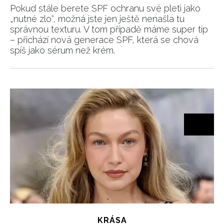
Pokud stále berete SPF ochranu své pleti jako
„nutné zlo“, možná jste jen ještě nenašla tu
správnou texturu. V tom případě máme super tip
– přichází nová generace SPF, která se chová
spíš jako sérum než krém.
NEWSLETTER
ODESLAT
KRÁSA