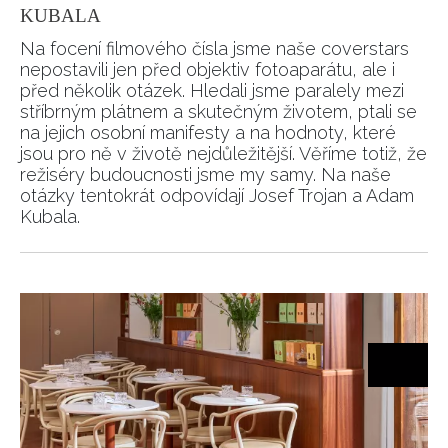
KUBALA
Na focení filmového čísla jsme naše coverstars
nepostavili jen před objektiv fotoaparátu, ale i
před několik otázek. Hledali jsme paralely mezi
stříbrným plátnem a skutečným životem, ptali se
na jejich osobní manifesty a na hodnoty, které
jsou pro ně v životě nejdůležitější. Věříme totiž, že
režiséry budoucnosti jsme my samy. Na naše
otázky tentokrát odpovídají Josef Trojan a Adam
Kubala.