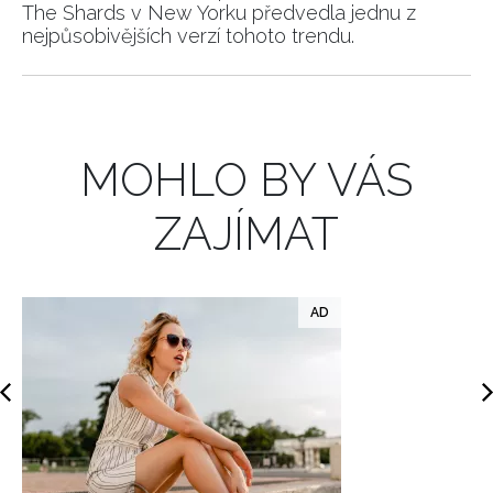
The Shards v New Yorku předvedla jednu z
nejpůsobivějších verzí tohoto trendu.
INFORMACE
REDAKCE
MOHLO BY VÁS
ZAJÍMAT