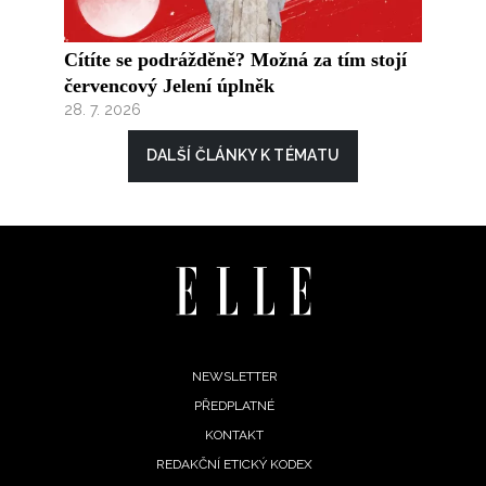
Cítíte se podrážděně? Možná za tím stojí
červencový Jelení úplněk
28. 7. 2026
DALŠÍ ČLÁNKY K TÉMATU
Footer
NEWSLETTER
PŘEDPLATNÉ
menu
KONTAKT
REDAKČNÍ ETICKÝ KODEX