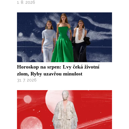
1. 8. 2026
Horoskop na srpen: Lvy čeká životní
zlom, Ryby uzavřou minulost
31. 7. 2026