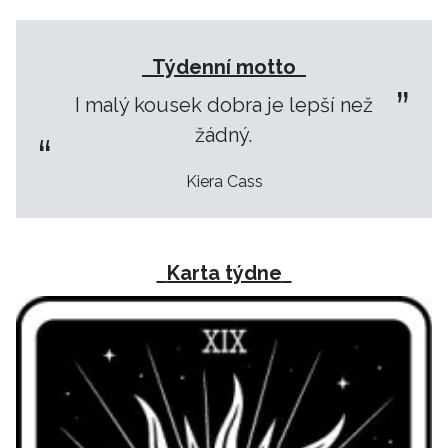
Týdenní motto
I malý kousek dobra je lepší než
žádný.
Kiera Cass
Karta týdne