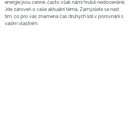
energie jsou cenné, často však námi hrubě nedoceněné.
Jde zároveň o vaše aktuální téma. Zamyslete se nad
HOME
tím, co pro vás znamená čas druhých lidí v porovnání s
vaším vlastním.