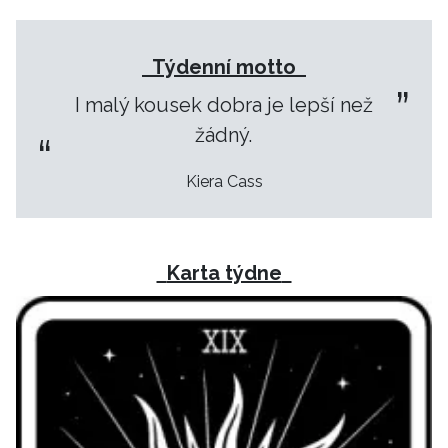
Týdenní motto
I malý kousek dobra je lepší než
žádný.
Kiera Cass
Karta týdne