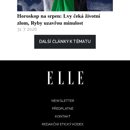
Horoskop na srpen: Lvy čeká životní
zlom, Ryby uzavřou minulost
31. 7. 2026
DALŠÍ ČLÁNKY K TÉMATU
Footer
NEWSLETTER
PŘEDPLATNÉ
menu
KONTAKT
REDAKČNÍ ETICKÝ KODEX