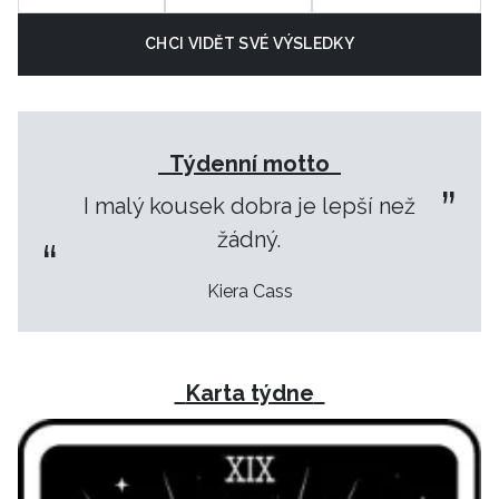
CHCI VIDĚT SVÉ VÝSLEDKY
Týdenní motto
I malý kousek dobra je lepší než
žádný.
Kiera Cass
Karta týdne