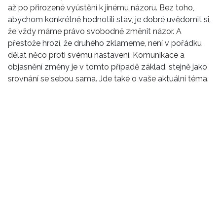
až po přirozené vyústění k jinému názoru. Bez toho,
HOME
abychom konkrétně hodnotili stav, je dobré uvědomit si,
že vždy máme právo svobodně změnit názor. A
přestože hrozí, že druhého zklameme, není v pořádku
dělat něco proti svému nastavení. Komunikace a
objasnění změny je v tomto případě základ, stejně jako
srovnání se sebou sama. Jde také o vaše aktuální téma.