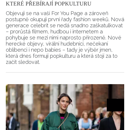
KTERÉ PŘEBÍRAJÍ POPKULTURU
Objevují se na vaší For You Page a zároveň
postupně okupují první řady fashion weeků. Nová
generace celebrit se nedá snadno zaškatulkovat
– prorůstá filmem, hudbou i internetem a
pohybuje se mezi nimi naprosto přirozeně. Nové
herecké objevy, virální hudebníci, nečekaní
oblíbenci i nepo babies – tady je výběr jmen,
která dnes formují popkulturu a která stojí za to
začít sledovat.