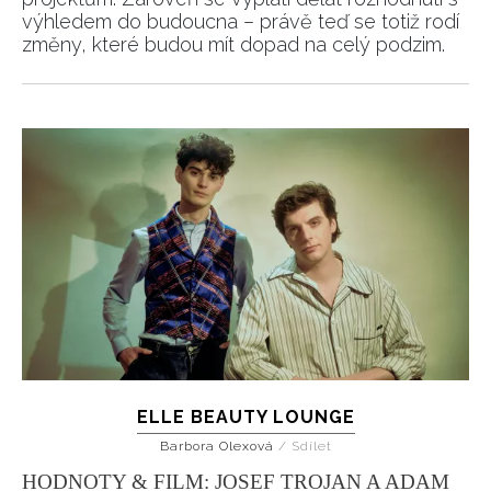
výhledem do budoucna – právě teď se totiž rodí
změny, které budou mít dopad na celý podzim.
ELLE BEAUTY LOUNGE
Barbora Olexová
/
Sdílet
HODNOTY & FILM: JOSEF TROJAN A ADAM