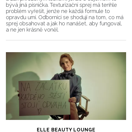
bývá jiná písnička. Texturizační sprej má tenhle
problém vyřešit, jenže ne každá formule to
opravdu umí. Odborníci se shodují na tom, co má
sprej obsahovat a jak ho nanášet, aby fungoval,
a ne jen krásně voněl.
ELLE BEAUTY LOUNGE