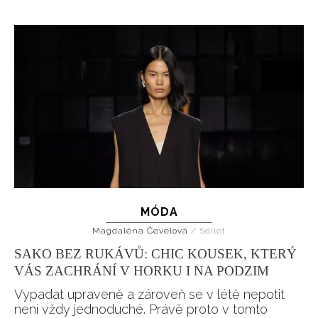
MÓDA
Magdaléna Čevelová
/
Sdílet
SAKO BEZ RUKÁVŮ: CHIC KOUSEK, KTERÝ
VÁS ZACHRÁNÍ V HORKU I NA PODZIM
Vypadat upraveně a zároveň se v létě nepotit
není vždy jednoduché. Právě proto v tomto