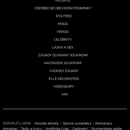
INZERCE
VŠEOBECNÉ OBCHODNÍ PODMÍNKY
RSS FEED
MÓDA
KRÁSA
CELEBRITY
LÁSKA A SEX
ZÁSADY OCHRANY SOUKROMÍ
NASTAVENÍ SOUKROMÍ
COOKIES ZÁSADY
ELLE DECORATION
HOROSKOPY
MIX
DOPORUČUJEME
Pravidla etikety
|
Slovník puberťáků
|
Partnerský
horoskop
|
Testy a kvízy
|
Andělská čísla
|
Cestování
|
Numerologie podle