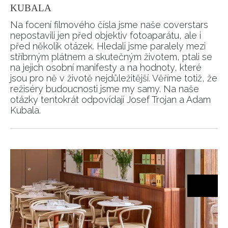
KUBALA
Na focení filmového čísla jsme naše coverstars
nepostavili jen před objektiv fotoaparátu, ale i
před několik otázek. Hledali jsme paralely mezi
stříbrným plátnem a skutečným životem, ptali se
na jejich osobní manifesty a na hodnoty, které
jsou pro ně v životě nejdůležitější. Věříme totiž, že
režiséry budoucnosti jsme my samy. Na naše
otázky tentokrát odpovídají Josef Trojan a Adam
Kubala.