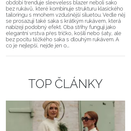
období trenduje sleeveless blazer neboli sako
bez rukávů, které kombinuje strukturu klasického
tailoringu s mnohem vzdušnější siluetou. Vedle něj
se prosazují také saka s krátkým rukávem, která
nabízejí podobný efekt. Oba střihy fungují jako
elegantní vrstva přes tričko, košili nebo šaty, ale
bez pocitu těžkého saka s dlouhým rukávem. A
co je nejlepší, nejde jen o...
TOP ČLÁNKY