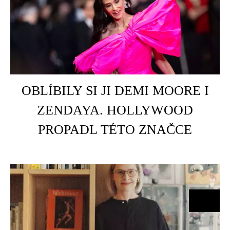
HOME
É
OBLÍBILY SI JI DEMI MOORE I
ZENDAYA. HOLLYWOOD
PROPADL TÉTO ZNAČCE