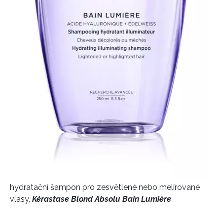
hydratační šampon pro zesvětlené nebo melírované
vlasy,
Kérastase Blond Absolu Bain Lumière