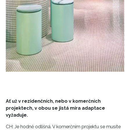
Ať už v rezidenčních, nebo v komerčních
projektech, v obou se jistá míra adaptace
vyžaduje.
CH: Je hodně odlišná. V komerčním projektu se musíte