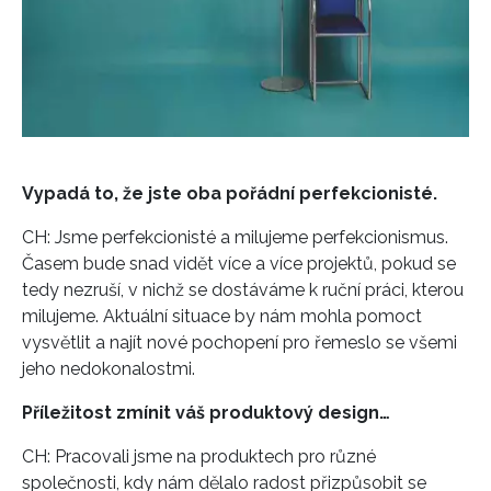
Vypadá to, že jste oba pořádní perfekcionisté.
CH: Jsme perfekcionisté a milujeme perfekcionismus.
Časem bude snad vidět více a více projektů, pokud se
tedy nezruší, v nichž se dostáváme k ruční práci, kterou
milujeme. Aktuální situace by nám mohla pomoct
vysvětlit a najít nové pochopení pro řemeslo se všemi
jeho nedokonalostmi.
Příležitost zmínit váš produktový design…
CH: Pracovali jsme na produktech pro různé
společnosti, kdy nám dělalo radost přizpůsobit se