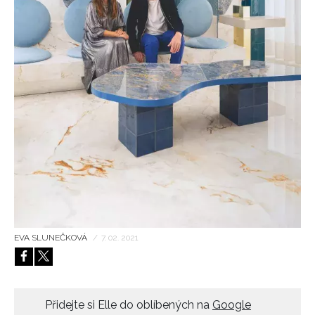
HOME
EVA SLUNEČKOVÁ
/
7. 02. 2021
Přidejte si Elle do oblíbených na
Google