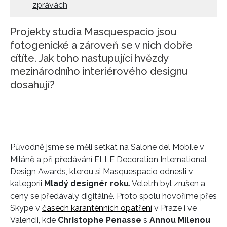
zprávách
Projekty studia Masquespacio jsou
fotogenické a zároveň se v nich dobře
cítíte. Jak toho nastupující hvězdy
mezinárodního interiérového designu
dosahují?
Původně jsme se měli setkat na Salone del Mobile v
Miláně a při předávání ELLE Decoration International
Design Awards, kterou si Masquespacio odnesli v
kategorii
Mladý designér roku
. Veletrh byl zrušen a
ceny se předávaly digitálně. Proto spolu hovoříme přes
Skype v
časech karanténních opatření
v Praze i ve
Valencii, kde
Christophe Penasse
s
Annou Milenou