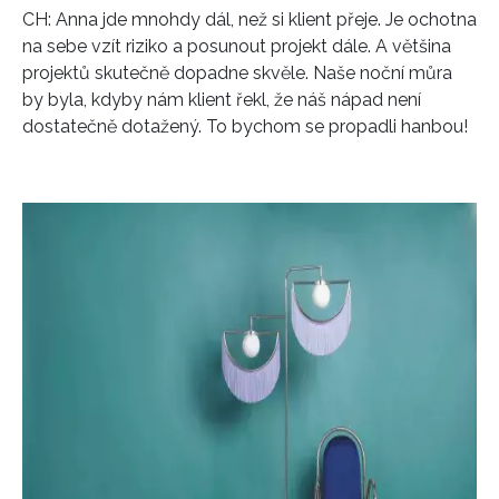
CH: Anna jde mnohdy dál, než si klient přeje. Je ochotna
na sebe vzít riziko a posunout projekt dále. A většina
projektů skutečně dopadne skvěle. Naše noční můra
by byla, kdyby nám klient řekl, že náš nápad není
dostatečně dotažený. To bychom se propadli hanbou!