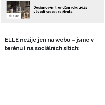
Designovým trendům roku 2021
vévodí radost ze života
elle.cz
ELLE nežije jen na webu – jsme v
terénu i na sociálních sítích: