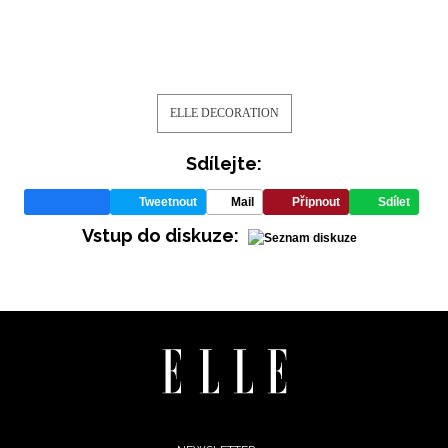
ELLE DECORATION
Sdílejte:
Tweetnout
Mail
Připnout
Sdílet
Vstup do diskuze: