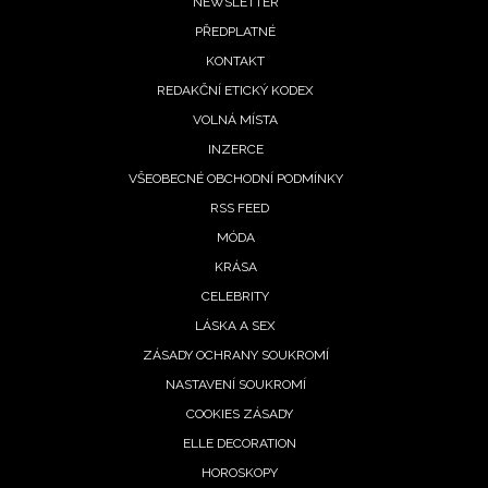
Footer
NEWSLETTER
PŘEDPLATNÉ
menu
KONTAKT
REDAKČNÍ ETICKÝ KODEX
VOLNÁ MÍSTA
INZERCE
VŠEOBECNÉ OBCHODNÍ PODMÍNKY
RSS FEED
MÓDA
KRÁSA
CELEBRITY
LÁSKA A SEX
ZÁSADY OCHRANY SOUKROMÍ
NASTAVENÍ SOUKROMÍ
COOKIES ZÁSADY
ELLE DECORATION
HOROSKOPY