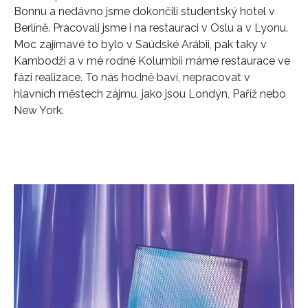
Bonnu a nedávno jsme dokončili studentský hotel v
Berlíně. Pracovali jsme i na restauraci v Oslu a v Lyonu.
Moc zajímavé to bylo v Saúdské Arábii, pak taky v
Kambodži a v mé rodné Kolumbii máme restaurace ve
fázi realizace. To nás hodně baví, nepracovat v
hlavních městech zájmu, jako jsou Londýn, Paříž nebo
New York.