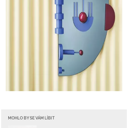
MOHLO BY SE VÁM LÍBIT