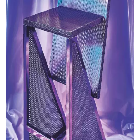
NEWSLETTER
ODESLAT