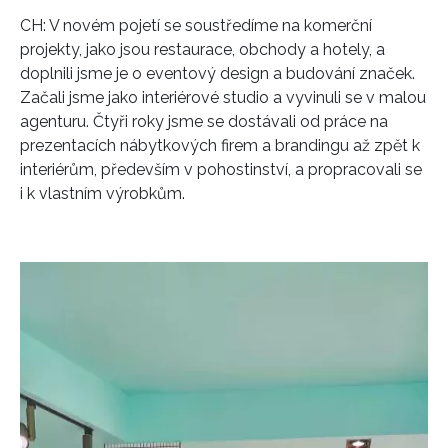
CH: V novém pojetí se soustředíme na komerční
projekty, jako jsou restaurace, obchody a hotely, a
doplnili jsme je o eventový design a budování značek.
Začali jsme jako interiérové studio a vyvinuli se v malou
agenturu. Čtyři roky jsme se dostávali od práce na
prezentacích nábytkových firem a brandingu až zpět k
interiérům, především v pohostinství, a propracovali se
i k vlastním výrobkům.