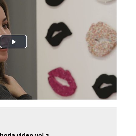
Play
Video
horia video vol.3