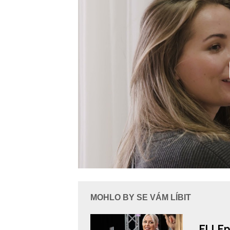
MOHLO BY SE VÁM LÍBIT
ELLEp