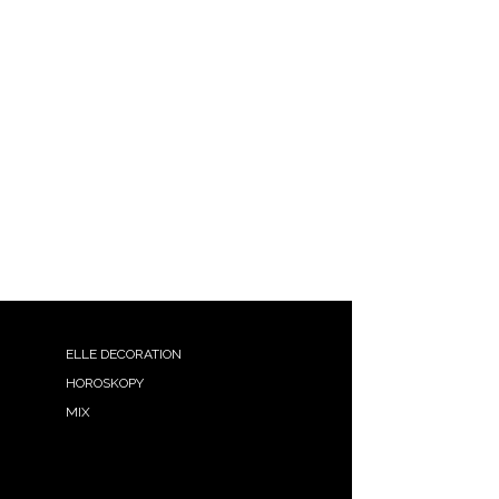
ELLE DECORATION
HOROSKOPY
MIX