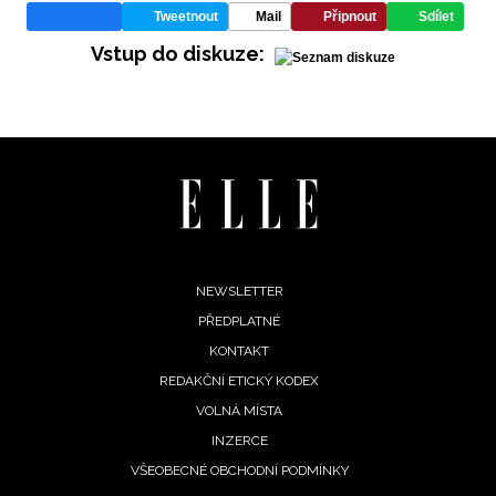
Tweetnout
Mail
Připnout
Sdílet
Vstup do diskuze:
Footer
NEWSLETTER
PŘEDPLATNÉ
menu
KONTAKT
REDAKČNÍ ETICKÝ KODEX
NEWSLETTER
VOLNÁ MÍSTA
INZERCE
ODESLAT
VŠEOBECNÉ OBCHODNÍ PODMÍNKY