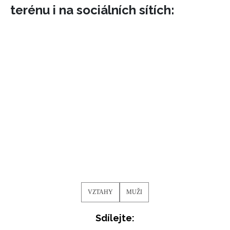
terénu i na sociálních sítích:
VZTAHY
MUŽI
Sdílejte: