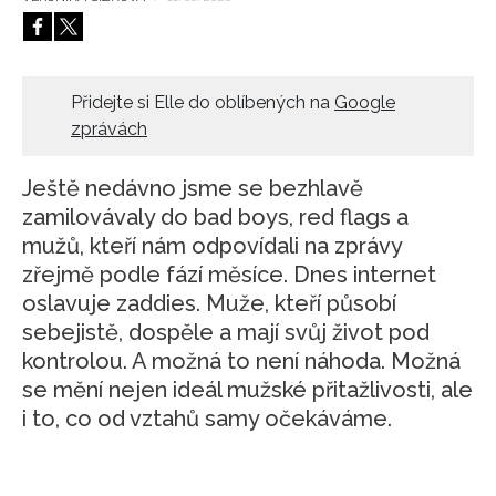
HOME
Přidejte si Elle do oblíbených na
Google
zprávách
Ještě nedávno jsme se bezhlavě
zamilovávaly do bad boys, red flags a
mužů, kteří nám odpovídali na zprávy
zřejmě podle fází měsíce. Dnes internet
oslavuje zaddies. Muže, kteří působí
sebejistě, dospěle a mají svůj život pod
kontrolou. A možná to není náhoda. Možná
se mění nejen ideál mužské přitažlivosti, ale
i to, co od vztahů samy očekáváme.