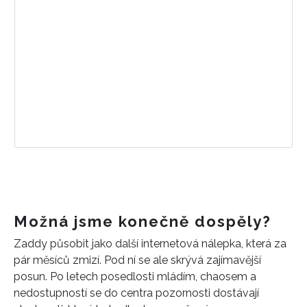
Možná jsme konečně dospěly?
INFORMACE
Zaddy působit jako další internetová nálepka, která za
pár měsíců zmizí. Pod ní se ale skrývá zajímavější
REDAKCE
posun. Po letech posedlosti mládím, chaosem a
nedostupností se do centra pozornosti dostávají